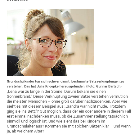
Grundschulkinder tun sich schwer damit, bestimmte Satzverknüpfungen zu
verstehen. Das hat Julia Knoepke herausgefunden. (Foto: Gunnar Bartsch)
„Lena war zu lange in der Sonne. Darum bekam sie einen
Sonnenbrand.“ Diese Verknüpfung zweier Sätze verstehen vermutlich
die meisten Menschen – ohne groß darüber nachzudenken. Aber wie
sieht es mit diesem Beispiel aus: „Sandra war nicht müde. Trotzdem
ging sie ins Bett.“? Gut möglich, dass der ein oder andere in diesem Fall
erst einmal nachdenken muss, ob die Zusammenstellung tatsächlich
sinnvoll und logisch ist. Und wie sieht das bei Kindern im
Grundschulalter aus? Kommen sie mit solchen Sätzen klar – und wenn
ja, ab welchem Alter?