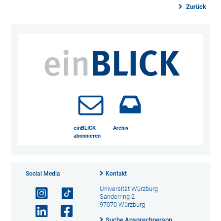
Zurück
einBLICK
Archiv
abonnieren
Social Media
Kontakt
Universität Würzburg
Sanderring 2
97070 Würzburg
Suche Ansprechperson