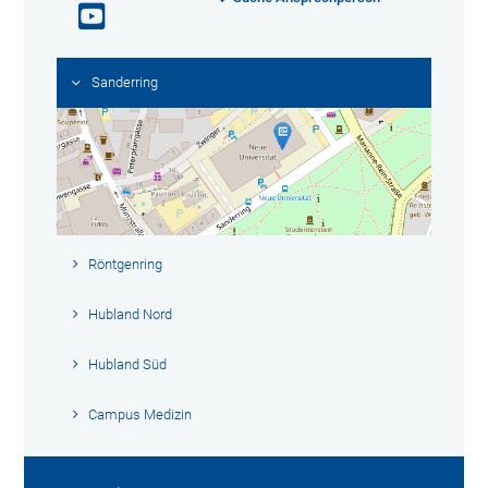
Sanderring
Röntgenring
Hubland Nord
Hubland Süd
Campus Medizin