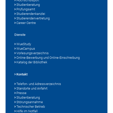
Hochschulsport
Studienberatung
Prüfungsamt
Studierendenkanzlei
Studierendenvertretung
Career Centre
Dienste
WueStudy
WueCampus
Vorlesungsverzeichnis
Online-Bewerbung und Online-Einschreibung
Katalog der Bibliothek
Kontakt
Telefon- und Adressverzeichnis
Standorte und Anfahrt
Presse
Studienberatung
Störungsannahme
Technischer Betrieb
Hilfe im Notfall