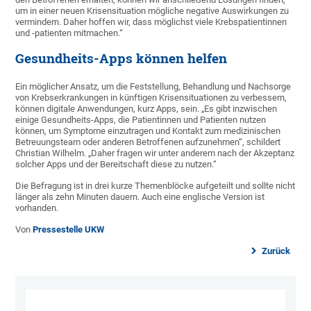
um in einer neuen Krisensituation mögliche negative Auswirkungen zu
vermindern. Daher hoffen wir, dass möglichst viele Krebspatientinnen
und -patienten mitmachen.“
Gesundheits-Apps können helfen
Ein möglicher Ansatz, um die Feststellung, Behandlung und Nachsorge
von Krebserkrankungen in künftigen Krisensituationen zu verbessern,
können digitale Anwendungen, kurz Apps, sein. „Es gibt inzwischen
einige Gesundheits-Apps, die Patientinnen und Patienten nutzen
können, um Symptome einzutragen und Kontakt zum medizinischen
Betreuungsteam oder anderen Betroffenen aufzunehmen“, schildert
Christian Wilhelm. „Daher fragen wir unter anderem nach der Akzeptanz
solcher Apps und der Bereitschaft diese zu nutzen.“
Die Befragung ist in drei kurze Themenblöcke aufgeteilt und sollte nicht
länger als zehn Minuten dauern. Auch eine englische Version ist
vorhanden.
Von
Pressestelle UKW
Zurück