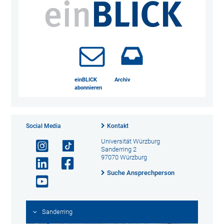
einBLICK
Archiv
abonnieren
Social Media
Kontakt
Universität Würzburg
Sanderring 2
97070 Würzburg
Suche Ansprechperson
Sanderring