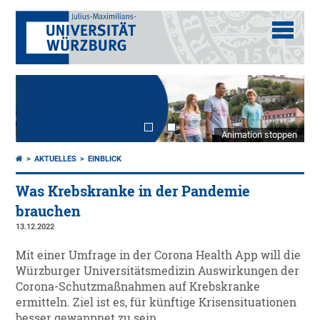
Animation stoppen
AKTUELLES
EINBLICK
Was Krebskranke in der Pandemie
brauchen
13.12.2022
Mit einer Umfrage in der Corona Health App will die
Würzburger Universitätsmedizin Auswirkungen der
Corona-Schutzmaßnahmen auf Krebskranke
ermitteln. Ziel ist es, für künftige Krisensituationen
besser gewappnet zu sein.