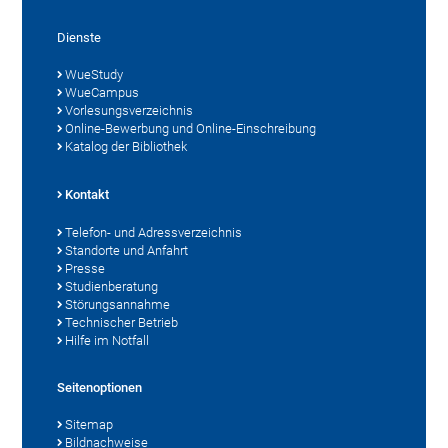
Dienste
WueStudy
WueCampus
Vorlesungsverzeichnis
Online-Bewerbung und Online-Einschreibung
Katalog der Bibliothek
Kontakt
Telefon- und Adressverzeichnis
Standorte und Anfahrt
Presse
Studienberatung
Störungsannahme
Technischer Betrieb
Hilfe im Notfall
Seitenoptionen
Sitemap
Bildnachweise