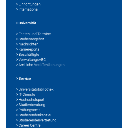
Einrichtungen
International
Universität
Fristen und Termine
Studienangebot
Nachrichten
Karriereportal
Beschäftigte
VerwaltungsABC
Amtliche Veröffentlichungen
Service
Universitätsbibliothek
IT-Dienste
Hochschulsport
Studienberatung
Prüfungsamt
Studierendenkanzlei
Studierendenvertretung
Career Centre