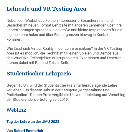
Lehrcafé und VR Testing Area
Neben den Workshops können interessierte Besucherinnen und
Besucher im neuen Format Lehrcafé mit anderen Lehrenden über ihre
Lehrerfahrungen sprechen, sich große und kleine Inspirationen für die
eigene Lehre holen und über Fächergrenzen hinweg in Kontakt
kommen.
Wie lässt sich Virtual Reality in der Lehre einsetzen? In der VR Testing
Area ist es möglich, die Technik mit kleinen Spielen und Demos aus
den WueDive-Teilprojekten auszuprobieren. Expertinnen und Experten
stehen dabei mit Rat und Tat zur Seite.
Studentischer Lehrpreis
Gegen 16 Uhr wird der Studentische Preis für herausragende Lehre
verliehen – in diesem Jahr in der Kategorie „Mitgestaltung und
Partizipation“. Diesen Preis vergibt die Universitätsleitung auf Vorschlag
der Studierendenvertretung seit 2019.
Weblink
Tag der Lehre an der JMU 2023
Von
Robert Emmerich