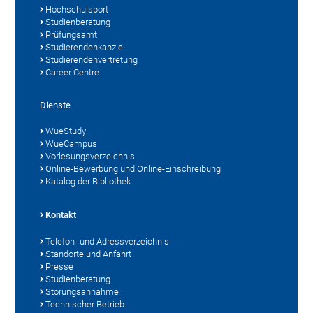
Hochschulsport
Studienberatung
Prüfungsamt
Studierendenkanzlei
Studierendenvertretung
Career Centre
Dienste
WueStudy
WueCampus
Vorlesungsverzeichnis
Online-Bewerbung und Online-Einschreibung
Katalog der Bibliothek
Kontakt
Telefon- und Adressverzeichnis
Standorte und Anfahrt
Presse
Studienberatung
Störungsannahme
Technischer Betrieb