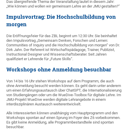
Das übergreifende Thema der Veranstaltung lautet in diesem Jahr:
„Wie können und wollen wir gemeinsam Lehre an der JMU gestalten?“
Impulsvortrag: Die Hochschulbildung von
morgen
Die Eröffnungsfeier für das ZBL beginnt um 12:30 Uhr. Sie beinhaltet
den Impulsvortrag „Gemeinsam Denken, Forschen und Lernen:
Communities of Inquiry und die Hochschulbildung von morgen“ von Dr.
Dirk Jahn. Der Referent ist Wirtschaftspädagoge, Trainer, Publizist,
Instructional Designer und Wissenschaftsberater. Seit Jahren
qualifiziert er Lehrende für „Future Skills“.
Workshops ohne Anmeldung besuchbar
Von 14 bis 16 Uhr stehen Workshops auf dem Programm, die auch
ohne Anmeldung besucht werden können. Es geht darin unter anderem
um einen Erfahrungsaustausch über ChatGPT, die Internationalisierung
von Studiengängen oder um die WueDive-Toolbox für digitale Lehre. Im
JMU-Projekt WueDive werden digitale Lehrangebote in einem
interdisziplinären Austausch weiterentwickelt.
Alle Interessierten können unabhängig vom Hauptprogramm und den
Workshops spontan auf einen Sprung im Foyer des Z6 vorbeikommen.
Es gibt keine Anmeldung, alle Programmbestandteile sind spontan
besuchbar.