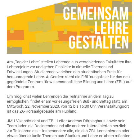
Am „Tag der Lehre“ stellen Lehrende aus verschiedenen Fakultäten ihre
Lehrprojekte vor und geben Einblicke in aktuelle Themen und
Entwicklungen. Studierende verleihen den studentischen Preis für
herausragende Lehre. Außerdem steht die Eröffnungsfeier für das neu
gegründete Zentrum für wissenschaftliche Bildung und Lehre (ZBL) auf
dem Programm.
Um möglichst vielen Lehrenden die Teilnahme an dem Tag zu
ermöglichen, findet er am vorlesungsfreien Buß- und Bettag statt, am
Mittwoch, 22. November 2023, von 12 bis 16:30 Uhr. Veranstaltungsort
ist das Z6-Hörsaalgebäude am Hubland.
JMU-Vizepräsident und ZBL-Leiter Andreas Dörpinghaus sowie sein
Team laden die Dozierenden und alle anderen Interessierten herzlich
zur Teilnahme ein – insbesondere alle, die das ZBL kennenlernen oder
etwas über aktuelle Themen aus Studium und Lehre erfahren möchten.