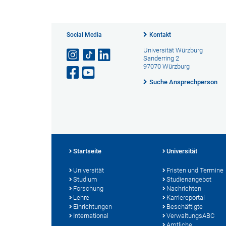
Social Media
Kontakt
Universität Würzburg
Sanderring 2
97070 Würzburg
Suche Ansprechperson
Startseite
Universität
Universität
Fristen und Termine
Studium
Studienangebot
Forschung
Nachrichten
Lehre
Karriereportal
Einrichtungen
Beschäftigte
International
VerwaltungsABC
Amtliche