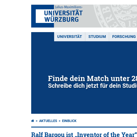
UNIVERSITÄT
STUDIUM
FORSCHUNG
Finde dein Match unter 
Schreibe dich jetzt für dein Stu
AKTUELLES
EINBLICK
Ralf Bargou ist „Inventor of the Year“