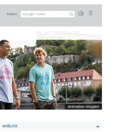
Intern
Animation stoppen
einBLICK