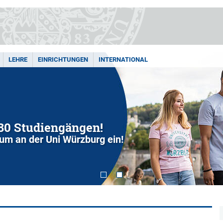
LEHRE
EINRICHTUNGEN
INTERNATIONAL
280 Studiengängen!
dium an der Uni Würzburg ein!