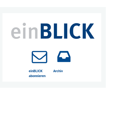
einBLICK
Archiv
abonnieren