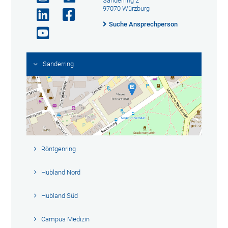
Sanderring 2
97070 Würzburg
Suche Ansprechperson
Sanderring
Röntgenring
Hubland Nord
Hubland Süd
Campus Medizin