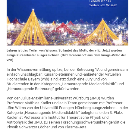
Lehren ist das Teilen von Wissen: So lautet das Motto der vhb. Jetzt wurden
einige Kursanbieter ausgezeichnet. (Bild: Screenshot aus dem Image-Video der
vhb)
In der Wissensvermittlung spitze, bei der Betreuung 1A und gemeinsam
einfach unschlagbar: Kursanbieterinnen und -anbieter der Virtuellen
Hochschule Bayern (vhb) sind jetzt durch eine Jury und von
Studierenden in den Kategorien „Herausragende Mediendidaktik“ und
„Herausragende Betreuung“ gekürt worden.
Von der Julius-Maximilians-Universität Würzburg (JMU) wurden
Professor Matthias Kadler und sein Team gemeinsam mit Professor
Jörn Wilms von der Universität Erlangen-Nürnberg ausgezeichnet. In der
Kategorie „Herausragende Mediendidaktik“ belegten sie den 3. Platz.
Kadler ist Professor am Institut für Theoretische Physik und
Astrophysik der JMU, zu seinen Forschungsschwerpunkten gehört die
Physik Schwarzer Löcher und von Plasma-Jets.