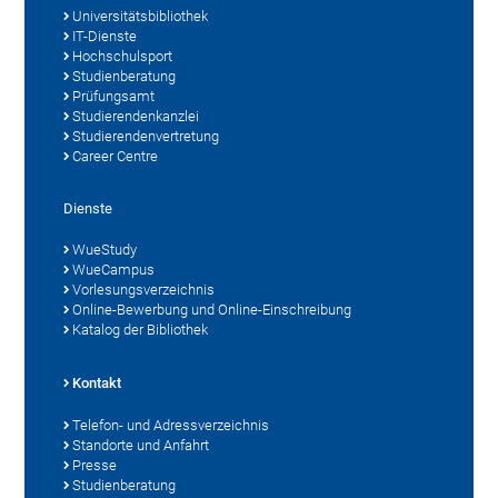
Universitätsbibliothek
IT-Dienste
Hochschulsport
Studienberatung
Prüfungsamt
Studierendenkanzlei
Studierendenvertretung
Career Centre
Dienste
WueStudy
WueCampus
Vorlesungsverzeichnis
Online-Bewerbung und Online-Einschreibung
Katalog der Bibliothek
Kontakt
Telefon- und Adressverzeichnis
Standorte und Anfahrt
Presse
Studienberatung