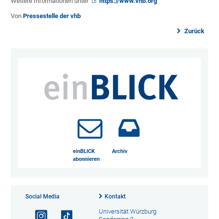
Weitere Informationen unter
https://www.vhb.org
Von
Pressestelle der vhb
Zurück
einBLICK
Archiv
abonnieren
Social Media
Kontakt
Universität Würzburg