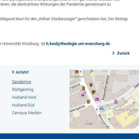
trieren, die destruktiven Wirkungen der Pandemie gemeinsam zu
Hildegund Keul für den „Kölner Stadtanzeiger“ geschrieben hat. Der Beitrag
r Universität Würzburg,
h.keul@theologie.uni-wuerzburg.de
Zurück
Anfahrt
Sanderring
Röntgenring
Hubland Nord
Hubland Süd
Campus Medizin