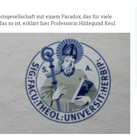
tsgesellschaft mit einem Paradox, das für viele
 so ist, erklärt hier Professorin Hildegund Keul.