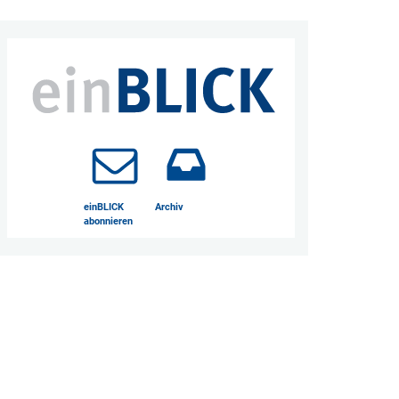
einBLICK
Archiv
abonnieren