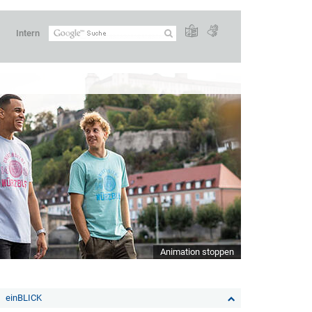
Intern
Animation stoppen
einBLICK