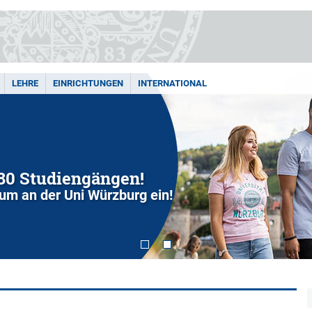
LEHRE
EINRICHTUNGEN
INTERNATIONAL
280 Studiengängen!
dium an der Uni Würzburg ein!