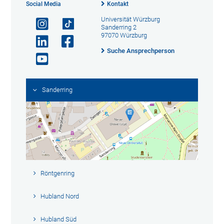
Social Media
Kontakt
Universität Würzburg
Sanderring 2
97070 Würzburg
Suche Ansprechperson
Sanderring
Röntgenring
Hubland Nord
Hubland Süd