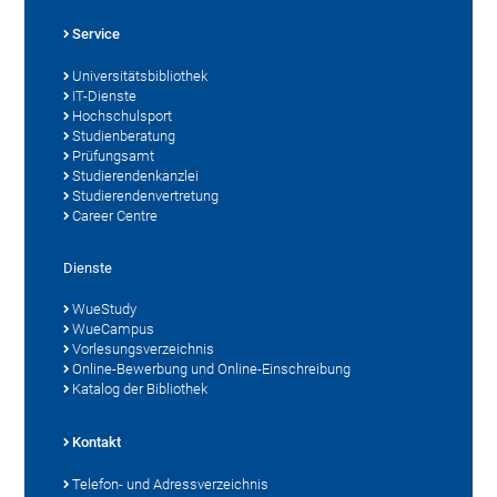
Service
Universitätsbibliothek
IT-Dienste
Hochschulsport
Studienberatung
Prüfungsamt
Studierendenkanzlei
Studierendenvertretung
Career Centre
Dienste
WueStudy
WueCampus
Vorlesungsverzeichnis
Online-Bewerbung und Online-Einschreibung
Katalog der Bibliothek
Kontakt
Telefon- und Adressverzeichnis