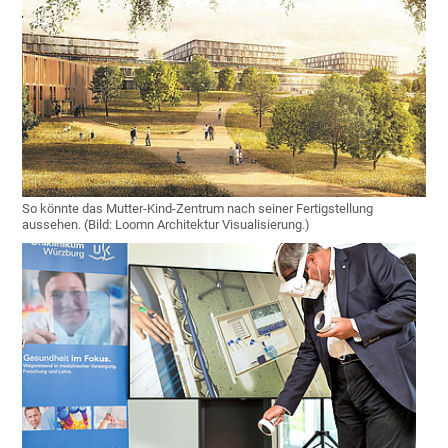
So könnte das Mutter-Kind-Zentrum nach seiner Fertigstellung
aussehen. (Bild: Loomn Architektur Visualisierung.)