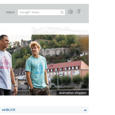
Intern
Animation stoppen
einBLICK