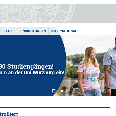
LEHRE
EINRICHTUNGEN
INTERNATIONAL
280 Studiengängen!
dium an der Uni Würzburg ein!
rolliert