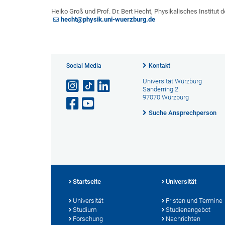
Heiko Groß und Prof. Dr. Bert Hecht, Physikalisches Institut 
hecht@physik.uni-wuerzburg.de
Social Media
Kontakt
Universität Würzburg
Sanderring 2
97070 Würzburg
Suche Ansprechperson
Startseite
Universität
Universität
Fristen und Termine
Studium
Studienangebot
Forschung
Nachrichten