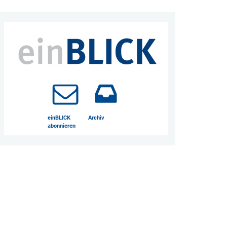
einBLICK
Archiv
abonnieren