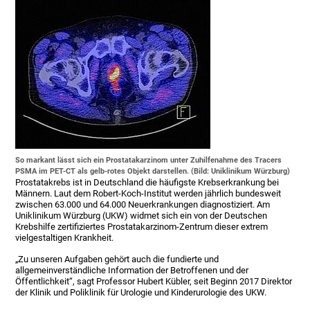
So markant lässt sich ein Prostatakarzinom unter Zuhilfenahme des Tracers
PSMA im PET-CT als gelb-rotes Objekt darstellen. (Bild: Uniklinikum Würzburg)
Prostatakrebs ist in Deutschland die häufigste Krebserkrankung bei
Männern. Laut dem Robert-Koch-Institut werden jährlich bundesweit
zwischen 63.000 und 64.000 Neuerkrankungen diagnostiziert. Am
Uniklinikum Würzburg (UKW) widmet sich ein von der Deutschen
Krebshilfe zertifiziertes Prostatakarzinom-Zentrum dieser extrem
vielgestaltigen Krankheit.
„Zu unseren Aufgaben gehört auch die fundierte und
allgemeinverständliche Information der Betroffenen und der
Öffentlichkeit“, sagt Professor Hubert Kübler, seit Beginn 2017 Direktor
der Klinik und Poliklinik für Urologie und Kinderurologie des UKW.