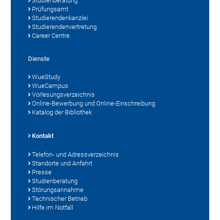
Studienberatung
Prüfungsamt
Studierendenkanzlei
Studierendenvertretung
Career Centre
Dienste
WueStudy
WueCampus
Vorlesungsverzeichnis
Online-Bewerbung und Online-Einschreibung
Katalog der Bibliothek
Kontakt
Telefon- und Adressverzeichnis
Standorte und Anfahrt
Presse
Studienberatung
Störungsannahme
Technischer Betrieb
Hilfe im Notfall