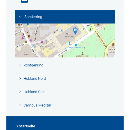
Sanderring
Röntgenring
Hubland Nord
Hubland Süd
Campus Medizin
Startseite