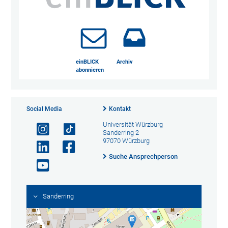
einBLICK
Archiv
abonnieren
Social Media
Kontakt
Universität Würzburg
Sanderring 2
97070 Würzburg
Suche Ansprechperson
Sanderring