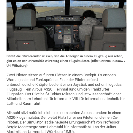
Damit die Studierenden wissen, wie die Anzeigen in einem Flugzeug aussehen,
gibt es an der Universität Würzburg einen Flugsimulator. (Bild: Corinna Russow /
Uni Würzburg)
Zwei Piloten sitzen auf ihren Plätzen in einem Cockpit. Es ertönen
Warnsignale und Funksprüche. Einer der Piloten drückt
unterschiedliche Knöpfe, bedient einen Joystick und schon fliegt das
Flugzeug – ein Airbus A320 – einmal rund um den Frankfurter
Flughafen. Der Pilot heißt Tobias Mikschl und ist wissenschaftlicher
Mitarbeiter am Lehrstuhl für Informatik VIII für Informationstechnik für
Luft- und Raumfahrt.
Mikschl sitzt natürlich nicht in einem echten Airbus, sondern in einem
A320-Flugsimulator. Der bietet Platz für einen Piloten und einen Co-
Piloten. Der Simulator ist die neueste Errungenschaft von Professor
Sergio Montenegro vom Lehrstuhl für Informatik VIII an der Julius-
Maximilians-Universität Würzburg (JMU).