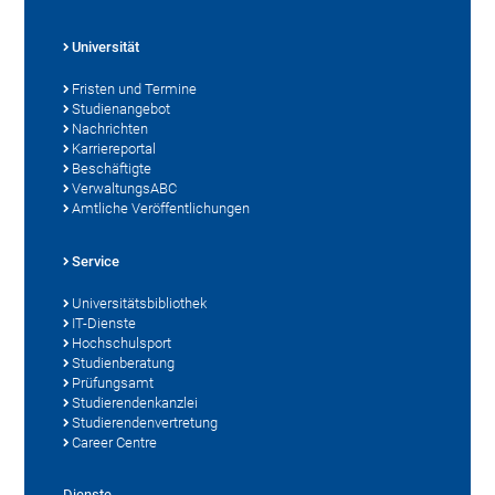
Universität
Fristen und Termine
Studienangebot
Nachrichten
Karriereportal
Beschäftigte
VerwaltungsABC
Amtliche Veröffentlichungen
Service
Universitätsbibliothek
IT-Dienste
Hochschulsport
Studienberatung
Prüfungsamt
Studierendenkanzlei
Studierendenvertretung
Career Centre
Dienste