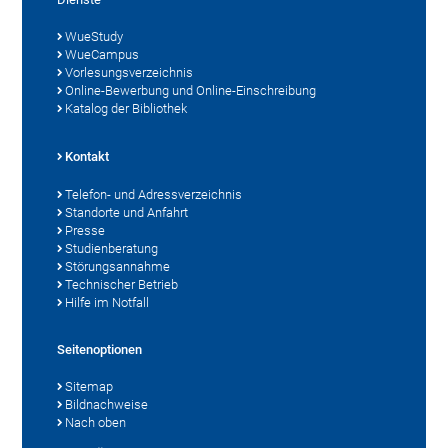
WueStudy
WueCampus
Vorlesungsverzeichnis
Online-Bewerbung und Online-Einschreibung
Katalog der Bibliothek
Kontakt
Telefon- und Adressverzeichnis
Standorte und Anfahrt
Presse
Studienberatung
Störungsannahme
Technischer Betrieb
Hilfe im Notfall
Seitenoptionen
Sitemap
Bildnachweise
Nach oben