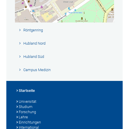
Röntgenring
Hubland Nord
Hubland Süd
Campus Medizin
Startseite
Universität
Studium
Forschung
Lehre
Einrichtungen
International