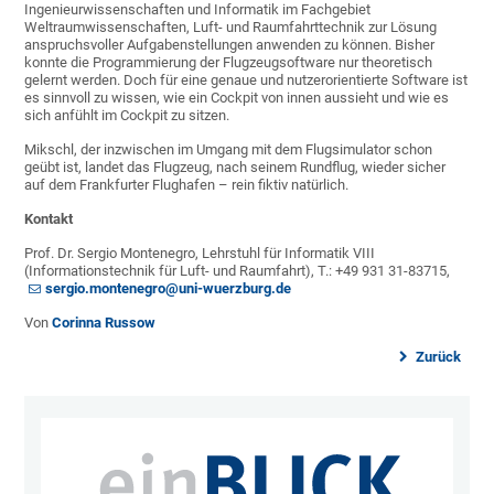
Ingenieurwissenschaften und Informatik im Fachgebiet
Weltraumwissenschaften, Luft- und Raumfahrttechnik zur Lösung
anspruchsvoller Aufgabenstellungen anwenden zu können. Bisher
konnte die Programmierung der Flugzeugsoftware nur theoretisch
gelernt werden. Doch für eine genaue und nutzerorientierte Software ist
es sinnvoll zu wissen, wie ein Cockpit von innen aussieht und wie es
sich anfühlt im Cockpit zu sitzen.
Mikschl, der inzwischen im Umgang mit dem Flugsimulator schon
geübt ist, landet das Flugzeug, nach seinem Rundflug, wieder sicher
auf dem Frankfurter Flughafen – rein fiktiv natürlich.
Kontakt
Prof. Dr. Sergio Montenegro, Lehrstuhl für Informatik VIII
(Informationstechnik für Luft- und Raumfahrt), T.: +49 931 31-83715,
sergio.montenegro@uni-wuerzburg.de
Von
Corinna Russow
Zurück