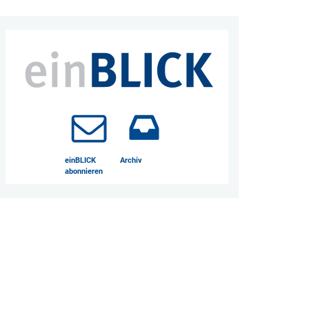
einBLICK
Archiv
abonnieren