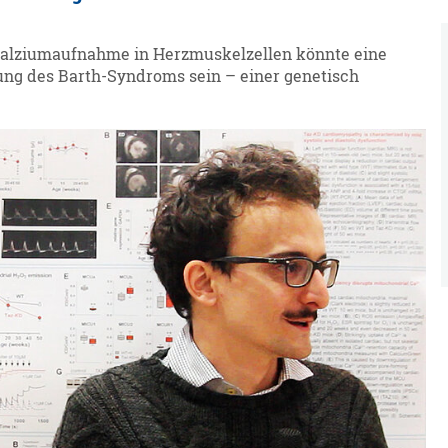
r Kalziumaufnahme in Herzmuskelzellen könnte eine
ung des Barth-Syndroms sein – einer genetisch