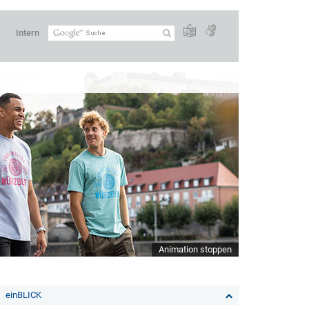
Intern
Animation stoppen
einBLICK