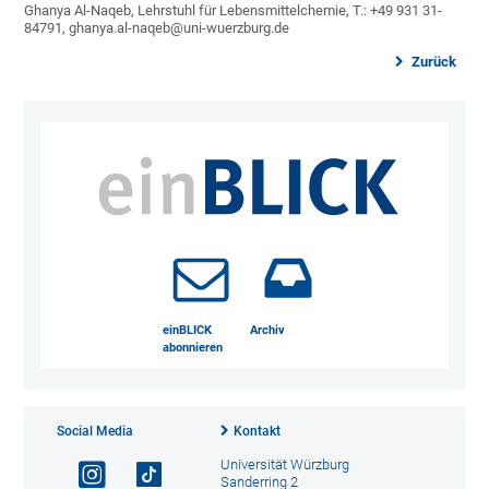
Ghanya Al-Naqeb, Lehrstuhl für Lebensmittelchemie, T.: +49 931 31-
84791, ghanya.al-naqeb@uni-wuerzburg.de
Zurück
einBLICK
Archiv
abonnieren
Social Media
Kontakt
Universität Würzburg
Sanderring 2