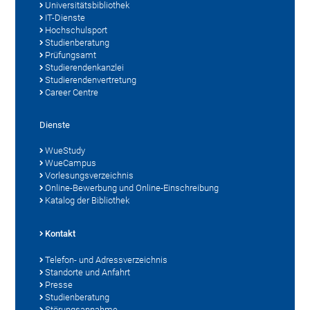
Universitätsbibliothek
IT-Dienste
Hochschulsport
Studienberatung
Prüfungsamt
Studierendenkanzlei
Studierendenvertretung
Career Centre
Dienste
WueStudy
WueCampus
Vorlesungsverzeichnis
Online-Bewerbung und Online-Einschreibung
Katalog der Bibliothek
Kontakt
Telefon- und Adressverzeichnis
Standorte und Anfahrt
Presse
Studienberatung
Störungsannahme