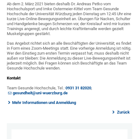
Ab dem 2. März 2021 bieten deshalb Dr. Andreas Petko vom
Hochschulsport und Imke Ostermeier-Kittel vom Team Gesunde
Hochschule der Universität Würzburg jeden Dienstag um 12:45 Uhr eine
kurze Live-Online-Bewegungseinheit an. Übungen für Nacken, Schulter
und Handgelenke beugen Schmerzen vor, der Kreislauf wird mir kurzen
Trainings angeregt, und durch leichte Kraftintervalle werden gezielt
Muskelgruppen gestärkt.
Das Angebot richtet sich an alle Beschäftigten der Universität; es findet
in Form eines Zoom-Meetings statt. Eine vorherige Anmeldung ist nötig.
Wer den Einstieg zum ersten Termin verpasst hat, muss deshalb nicht
außen vor bleiben: Die Anmeldung zu dieser Live-Bewegungseinheit ist
jederzeit möglich. Bei Fragen können sich Beschäftigte an das Team
Gesunde Hochschule wenden.
Kontakt
Team Gesunde Hochschule, Tel.:
0931 31 82020
,
gesundheit@uni-wuerzburg.de
Mehr Informationen und Anmeldung
Zurück