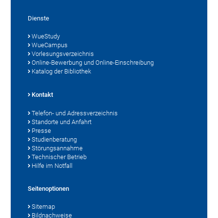
Dienste
WueStudy
WueCampus
Vorlesungsverzeichnis
Online-Bewerbung und Online-Einschreibung
Katalog der Bibliothek
Kontakt
Telefon- und Adressverzeichnis
Standorte und Anfahrt
Presse
Studienberatung
Störungsannahme
Technischer Betrieb
Hilfe im Notfall
Seitenoptionen
Sitemap
Bildnachweise