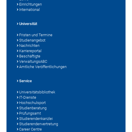
Einrichtungen
International
Universität
Fristen und Termine
Studienangebot
Nachrichten
Karriereportal
Beschäftigte
VerwaltungsABC
Amtliche Veröffentlichungen
Service
Universitätsbibliothek
IT-Dienste
Hochschulsport
Studienberatung
Prüfungsamt
Studierendenkanzlei
Studierendenvertretung
Career Centre