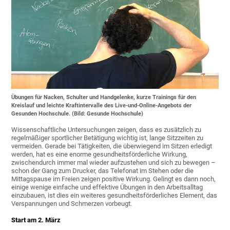
Übungen für Nacken, Schulter und Handgelenke, kurze Trainings für den
Kreislauf und leichte Kraftintervalle des Live-und-Online-Angebots der
Gesunden Hochschule. (Bild: Gesunde Hochschule)
Wissenschaftliche Untersuchungen zeigen, dass es zusätzlich zu
regelmäßiger sportlicher Betätigung wichtig ist, lange Sitzzeiten zu
vermeiden. Gerade bei Tätigkeiten, die überwiegend im Sitzen erledigt
werden, hat es eine enorme gesundheitsförderliche Wirkung,
zwischendurch immer mal wieder aufzustehen und sich zu bewegen –
schon der Gang zum Drucker, das Telefonat im Stehen oder die
Mittagspause im Freien zeigen positive Wirkung. Gelingt es dann noch,
einige wenige einfache und effektive Übungen in den Arbeitsalltag
einzubauen, ist dies ein weiteres gesundheitsförderliches Element, das
Verspannungen und Schmerzen vorbeugt.
Start am 2. März