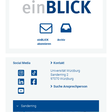
einBLICK
Archiv
abonnieren
Social Media
Kontakt
Universität Würzburg
Sanderring 2
97070 Würzburg
Suche Ansprechperson
Sanderring