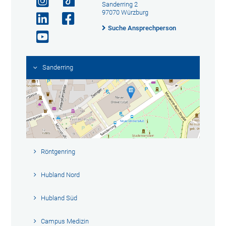
Sanderring 2
97070 Würzburg
Suche Ansprechperson
Sanderring
Röntgenring
Hubland Nord
Hubland Süd
Campus Medizin