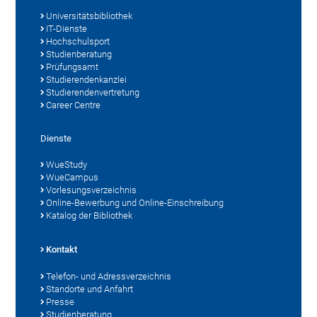
Universitätsbibliothek
IT-Dienste
Hochschulsport
Studienberatung
Prüfungsamt
Studierendenkanzlei
Studierendenvertretung
Career Centre
Dienste
WueStudy
WueCampus
Vorlesungsverzeichnis
Online-Bewerbung und Online-Einschreibung
Katalog der Bibliothek
Kontakt
Telefon- und Adressverzeichnis
Standorte und Anfahrt
Presse
Studienberatung