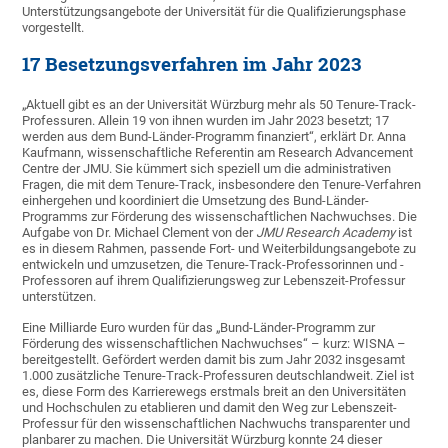
Unterstützungsangebote der Universität für die Qualifizierungsphase
vorgestellt.
17 Besetzungsverfahren im Jahr 2023
„Aktuell gibt es an der Universität Würzburg mehr als 50 Tenure-Track-
Professuren. Allein 19 von ihnen wurden im Jahr 2023 besetzt; 17
werden aus dem Bund-Länder-Programm finanziert“, erklärt Dr. Anna
Kaufmann, wissenschaftliche Referentin am Research Advancement
Centre der JMU. Sie kümmert sich speziell um die administrativen
Fragen, die mit dem Tenure-Track, insbesondere den Tenure-Verfahren
einhergehen und koordiniert die Umsetzung des Bund-Länder-
Programms zur Förderung des wissenschaftlichen Nachwuchses. Die
Aufgabe von Dr. Michael Clement von der
JMU Research Academy
ist
es in diesem Rahmen, passende Fort- und Weiterbildungsangebote zu
entwickeln und umzusetzen, die Tenure-Track-Professorinnen und -
Professoren auf ihrem Qualifizierungsweg zur Lebenszeit-Professur
unterstützen.
Eine Milliarde Euro wurden für das „Bund-Länder-Programm zur
Förderung des wissenschaftlichen Nachwuchses“ – kurz: WISNA –
bereitgestellt. Gefördert werden damit bis zum Jahr 2032 insgesamt
1.000 zusätzliche Tenure-Track-Professuren deutschlandweit. Ziel ist
es, diese Form des Karrierewegs erstmals breit an den Universitäten
und Hochschulen zu etablieren und damit den Weg zur Lebenszeit-
Professur für den wissenschaftlichen Nachwuchs transparenter und
planbarer zu machen. Die Universität Würzburg konnte 24 dieser