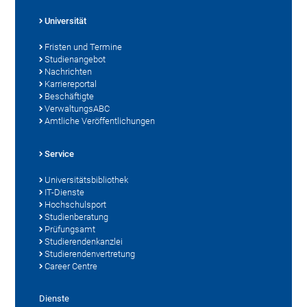
Universität
Fristen und Termine
Studienangebot
Nachrichten
Karriereportal
Beschäftigte
VerwaltungsABC
Amtliche Veröffentlichungen
Service
Universitätsbibliothek
IT-Dienste
Hochschulsport
Studienberatung
Prüfungsamt
Studierendenkanzlei
Studierendenvertretung
Career Centre
Dienste