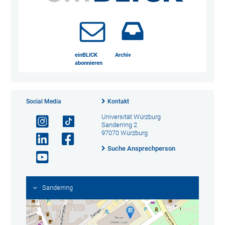
einBLICK
Archiv
abonnieren
Social Media
Kontakt
Universität Würzburg
Sanderring 2
97070 Würzburg
Suche Ansprechperson
Sanderring