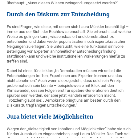
überhaupt: „Muss dieses Wissen zwingend umgesetzt werden?“.
Durch den Diskurs zur Entscheidung
Es sind Fragen, wie diese, mit denen sich Laura Münkler beschäftigt –
immer aus der Sicht der Rechtswissenschaft. Sie erforscht, auf welche
Weise es gelingen kann, wissensbasiert und demokratisch zu
entscheiden und dabei weder populistischen noch expertokratischen
Neigungen zu erliegen. Sie untersucht, wie eine funktional sinnvolle
Beteiligung von Experten an hoheitlicher Entscheidungsfindung
stattfinden kann und welche institutionellen Vorkehrungen hierfür zu
treffen sind.
Dabei ist eines für sie klar: „In Demokratien müssen wir selbst die
Entscheidungen treffen; Expertinnen und Experten können uns das
nicht abnehmen.“ Auch wenn sie zugesteht, dass solch ein Prinzip
problematisch sein könnte – beispielsweise mit Blick auf den
Klimawandel, dessen Folgen erst für spätere Generationen deutlich
spürbar sein werden, der aber jetzt Handeln erforderlich macht.
Trotzdem glaubt sie: „Demokratie bringt uns am besten durch den
Diskurs zu tragfähigen Entscheidungen.“
Jura bietet viele Möglichkeiten
Wegen der „Vielseitigkeit von Inhalten und Möglichkeiten“ habe sie sich
für das Jurastudium eingeschrieben, sagt Laura Münkler. Das Fach sei