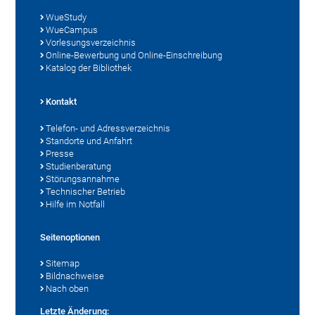
WueStudy
WueCampus
Vorlesungsverzeichnis
Online-Bewerbung und Online-Einschreibung
Katalog der Bibliothek
Kontakt
Telefon- und Adressverzeichnis
Standorte und Anfahrt
Presse
Studienberatung
Störungsannahme
Technischer Betrieb
Hilfe im Notfall
Seitenoptionen
Sitemap
Bildnachweise
Nach oben
Letzte Änderung: