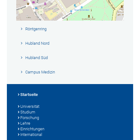
Röntgenring
Hubland Nord
Hubland Süd
Campus Medizin
Startseite
Universität
Studium
Forschung
Lehre
Einrichtungen
International