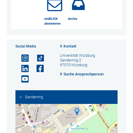
einBLICK
Archiv
abonnieren
Social Media
Kontakt
Universität Würzburg
Sanderring 2
97070 Würzburg
Suche Ansprechperson
Sanderring