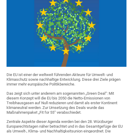
Die EU ist einer der weltweit führenden Akteure für Umwelt- und
Klimaschutz sowie nachhaltige Entwicklung. Diese drei Ziele prägen
immer mehr europäische Politikbereiche.
Das zeigt sich unter anderem am sogenannten „Green Deal“: Mit
diesem Konzept will die EU bis 2050 die Netto-Emissionen von
Treibhausgasen auf Null reduzieren und damit als erster Kontinent
klimaneutral werden. Zur Umsetzung des Deals wurde das
Maßnahmenpaket „Fit for 55“ verabschiedet.
Zentrale Aspekte dieser Agenda werden bei den 28. Würzburger
Europarechtstagen näher betrachtet und in das Gesamtgefüge der EU
als Umwelt-, Klima- und Nachhaltigkeitsunion eingeordnet. Die