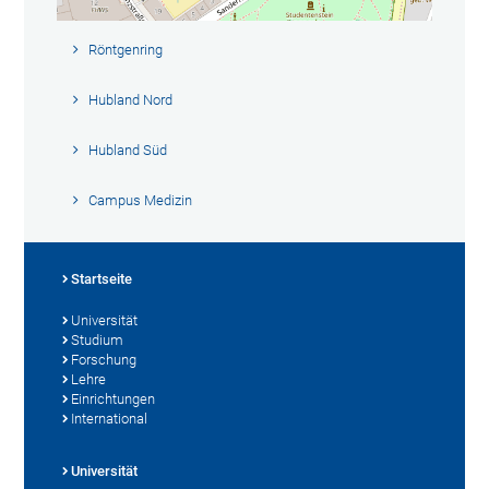
Röntgenring
Hubland Nord
Hubland Süd
Campus Medizin
Startseite
Universität
Studium
Forschung
Lehre
Einrichtungen
International
Universität