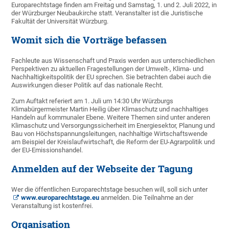
Europarechtstage finden am Freitag und Samstag, 1. und 2. Juli 2022, in
der Würzburger Neubaukirche statt. Veranstalter ist die Juristische
Fakultät der Universität Würzburg.
Womit sich die Vorträge befassen
Fachleute aus Wissenschaft und Praxis werden aus unterschiedlichen
Perspektiven zu aktuellen Fragestellungen der Umwelt-, Klima- und
Nachhaltigkeitspolitik der EU sprechen. Sie betrachten dabei auch die
Auswirkungen dieser Politik auf das nationale Recht.
Zum Auftakt referiert am 1. Juli um 14:30 Uhr Würzburgs
Klimabürgermeister Martin Heilig über Klimaschutz und nachhaltiges
Handeln auf kommunaler Ebene. Weitere Themen sind unter anderen
Klimaschutz und Versorgungssicherheit im Energiesektor, Planung und
Bau von Höchstspannungsleitungen, nachhaltige Wirtschaftswende
am Beispiel der Kreislaufwirtschaft, die Reform der EU-Agrarpolitik und
der EU-Emissionshandel.
Anmelden auf der Webseite der Tagung
Wer die öffentlichen Europarechtstage besuchen will, soll sich unter
www.europarechtstage.eu
anmelden. Die Teilnahme an der
Veranstaltung ist kostenfrei.
Organisation