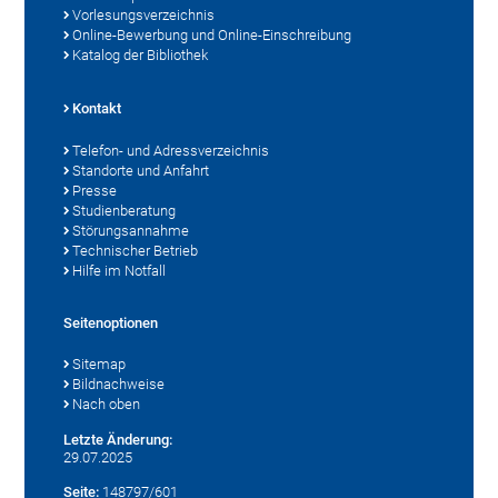
Vorlesungsverzeichnis
Online-Bewerbung und Online-Einschreibung
Katalog der Bibliothek
Kontakt
Telefon- und Adressverzeichnis
Standorte und Anfahrt
Presse
Studienberatung
Störungsannahme
Technischer Betrieb
Hilfe im Notfall
Seitenoptionen
Sitemap
Bildnachweise
Nach oben
Letzte Änderung:
29.07.2025
Seite:
148797/601