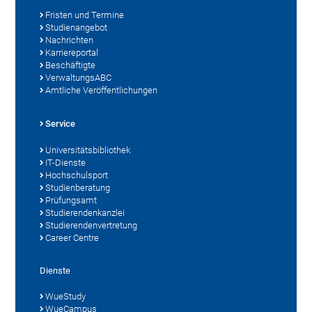
Fristen und Termine
Studienangebot
Nachrichten
Karriereportal
Beschäftigte
VerwaltungsABC
Amtliche Veröffentlichungen
Service
Universitätsbibliothek
IT-Dienste
Hochschulsport
Studienberatung
Prüfungsamt
Studierendenkanzlei
Studierendenvertretung
Career Centre
Dienste
WueStudy
WueCampus