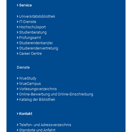
Service
Universitätsbibliothek
IT-Dienste
Hochschulsport
Studienberatung
Prüfungsamt
Studierendenkanzlei
Studierendenvertretung
Career Centre
Dienste
WueStudy
WueCampus
Vorlesungsverzeichnis
Online-Bewerbung und Online-Einschreibung
Katalog der Bibliothek
Kontakt
Telefon- und Adressverzeichnis
Standorte und Anfahrt