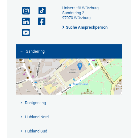
Universität Würzburg
Sanderring 2
97070 Würzburg
Suche Ansprechperson
Sanderring
Röntgenring
Hubland Nord
Hubland Süd