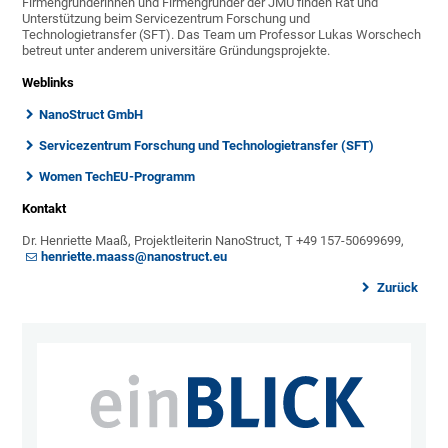
Firmengründerinnen und Firmengründer der JMU finden Rat und
Unterstützung beim Servicezentrum Forschung und
Technologietransfer (SFT). Das Team um Professor Lukas Worschech
betreut unter anderem universitäre Gründungsprojekte.
Weblinks
NanoStruct GmbH
Servicezentrum Forschung und Technologietransfer (SFT)
Women TechEU-Programm
Kontakt
Dr. Henriette Maaß, Projektleiterin NanoStruct, T +49 157-50699699,
henriette.maass@nanostruct.eu
Zurück