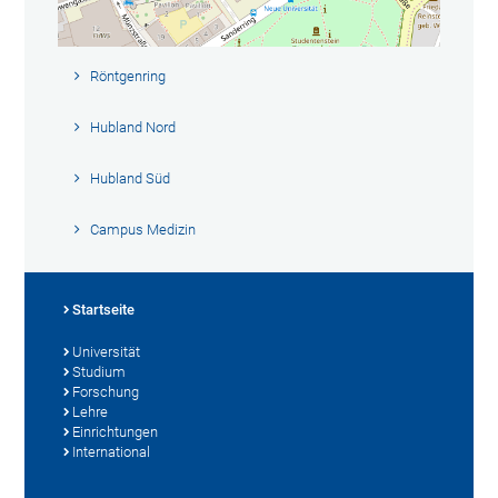
Röntgenring
Hubland Nord
Hubland Süd
Campus Medizin
Startseite
Universität
Studium
Forschung
Lehre
Einrichtungen
International