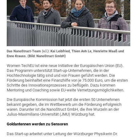
Das NanoStruct-Team (v.l.): Kai Leibfried, Thien Anh Le, Henriette Maaß und
Enno Krauss. (Bild: NanoStruct GmbH)
Women TechEU ist eine neue Initiative der Europäischen Union (EU).
Das Programm unterstützt Start-up-Unternehmen, die in der
Hochtechnologie tätig sind und von Frauen geführt werden. Die
Förderung beinhaltet eine Finanzhilfe von je 75.000 Euro, um die ersten
Schritte des Innovationsprozesses zu beflügeln. Dazu kommen
Mentoring und Coaching sowie EU-weite Vernetzungsmöglichkeiten.
Die Europäische Kommission hat jetzt die ersten 50 Unternehmen
bekannt gegeben, die im Wettbewerb um die Förderung erfolgreich
waren. Darunter ist die NanoStruct GmbH, die ihre Wurzeln an der
Julius-Maximilians-Universität (JMU) Würzburg hat.
Goldantennen werden zu Sensoren
Das Start-up arbeitet unter Leitung der Würzburger Physikerin Dr.