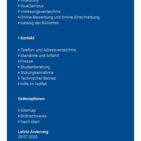
WueStudy
WueCampus
Vorlesungsverzeichnis
Online-Bewerbung und Online-Einschreibung
Katalog der Bibliothek
Kontakt
Telefon- und Adressverzeichnis
Standorte und Anfahrt
Presse
Studienberatung
Störungsannahme
Technischer Betrieb
Hilfe im Notfall
Seitenoptionen
Sitemap
Bildnachweise
Nach oben
Letzte Änderung:
29.07.2025