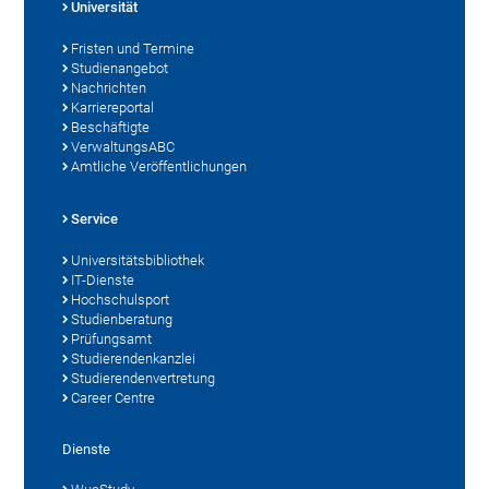
Universität
Fristen und Termine
Studienangebot
Nachrichten
Karriereportal
Beschäftigte
VerwaltungsABC
Amtliche Veröffentlichungen
Service
Universitätsbibliothek
IT-Dienste
Hochschulsport
Studienberatung
Prüfungsamt
Studierendenkanzlei
Studierendenvertretung
Career Centre
Dienste