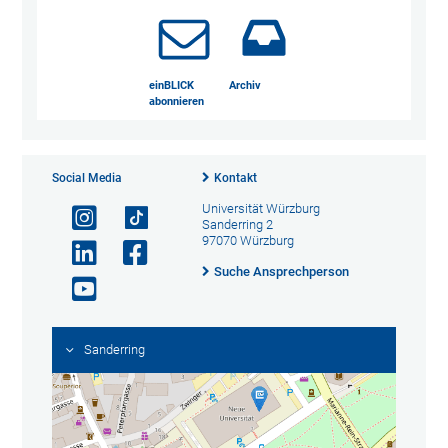
einBLICK
Archiv
abonnieren
Social Media
Kontakt
Universität Würzburg
Sanderring 2
97070 Würzburg
Suche Ansprechperson
Sanderring