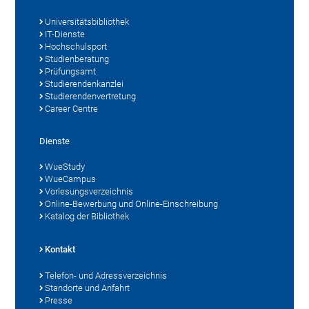
Universitätsbibliothek
IT-Dienste
Hochschulsport
Studienberatung
Prüfungsamt
Studierendenkanzlei
Studierendenvertretung
Career Centre
Dienste
WueStudy
WueCampus
Vorlesungsverzeichnis
Online-Bewerbung und Online-Einschreibung
Katalog der Bibliothek
Kontakt
Telefon- und Adressverzeichnis
Standorte und Anfahrt
Presse