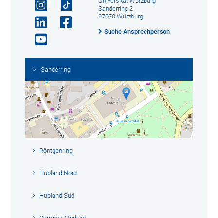
Universität Würzburg
Sanderring 2
97070 Würzburg
Suche Ansprechperson
Sanderring
Röntgenring
Hubland Nord
Hubland Süd
Campus Medizin