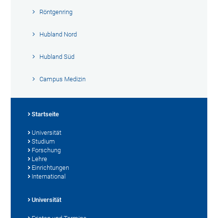
Röntgenring
Hubland Nord
Hubland Süd
Campus Medizin
Startseite
Universität
Studium
Forschung
Lehre
Einrichtungen
International
Universität