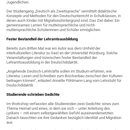
Jugendlichen.
Der Studiengang „Deutsch als Zweitsprache“ vermittelt didaktische
Konzepte und Methoden für den Deutschunterricht in Schulklassen, in
denen auch Kinder mit Migrationshintergrund sind. Das Ziel dabei: Ein
gemeinsames Lernen für muttersprachliche und nicht-
muttersprachliche Schülerinnen und Schüler ermöglichen.
Fester Bestandteil der Lehramtsausbildung
Bereits zum dritten Mal war ein Autor aus dem Umfeld der
interkulturellen Literatur zu Gast an der Universität Würzburg. Solche
Veranstaltungen sind inzwischen fester Bestandteil der
Lehramtsausbildung in der Deutschdidaktik.
„Angehende Deutsch-Lehrkräfte sollen im Studium erfahren, wie
Literatur, Lesen und Schreiben zum Brückenbau zwischen den Kulturen
beitragen können“, erläutert Annette Pöhlmann-Lang vom Lehrstuhl für
Deutschdidaktik.
Studierende schrieben Gedichte
Im Workshop verfassten alle Studierenden zwei Gedichte: eines zum
Thema Heimat und eines, in dem sie sich – unter Anleitung des
Lyrikers – mit einem selbstgewählten Gefühl auseinandersetzten.
Danach tauschten sie ihre Gedanken bezüglich Identität und Migration
aus.