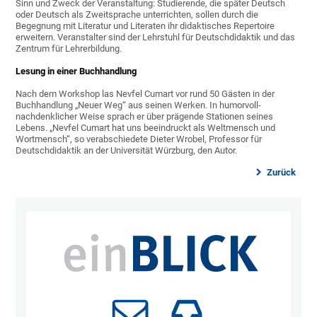
Sinn und Zweck der Veranstaltung: Studierende, die später Deutsch
oder Deutsch als Zweitsprache unterrichten, sollen durch die
Begegnung mit Literatur und Literaten ihr didaktisches Repertoire
erweitern. Veranstalter sind der Lehrstuhl für Deutschdidaktik und das
Zentrum für Lehrerbildung.
Lesung in einer Buchhandlung
Nach dem Workshop las Nevfel Cumart vor rund 50 Gästen in der
Buchhandlung „Neuer Weg“ aus seinen Werken. In humorvoll-
nachdenklicher Weise sprach er über prägende Stationen seines
Lebens. „Nevfel Cumart hat uns beeindruckt als Weltmensch und
Wortmensch“, so verabschiedete Dieter Wrobel, Professor für
Deutschdidaktik an der Universität Würzburg, den Autor.
Zurück