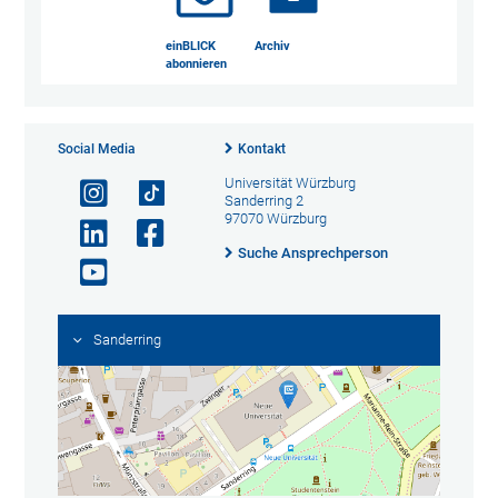
einBLICK
Archiv
abonnieren
Social Media
Kontakt
Universität Würzburg
Sanderring 2
97070 Würzburg
Suche Ansprechperson
Sanderring