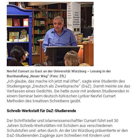
Nevfel Cumart zu Gast an der Universität Würzburg – Lesung in der
Buchhandlung „Neuer Weg“ (Foto: ZfL)
„Ich glaube, das mache ich jetzt mal öfter“, sagte eine Studentin des
Studiengangs „Deutsch als Zweitsprache“ (DaZ). Damit meinte sie das
Verfassen eines Gedichts. Sie hatte zuvor mit anderen Studierenden in
einem Seminar beim deutsch-türkischen Lyriker Nevfel Cumart
Methoden des kreativen Schreibens geübt.
Schreib-Werkstatt für DaZ-Studierende
Der Schriftsteller und Islamwissenschaftler Cumart führt seit 30
Jahren Schreib-Werkstätten mit Schülern aus verschiedenen
Schulstufen und -arten durch. An der Uni Würzburg präsentierte er den
DaZ-Studierenden Zugänge zum Schreiben mit Kindern und