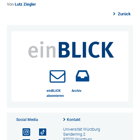
Von
Lutz Ziegler
Zurück
einBLICK
Archiv
abonnieren
Social Media
Kontakt
Universität Würzburg
Sanderring 2
97070 Würzburg