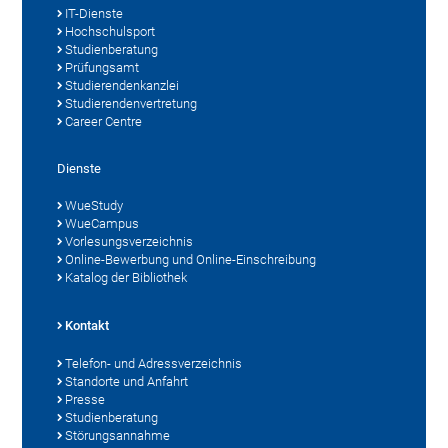
IT-Dienste
Hochschulsport
Studienberatung
Prüfungsamt
Studierendenkanzlei
Studierendenvertretung
Career Centre
Dienste
WueStudy
WueCampus
Vorlesungsverzeichnis
Online-Bewerbung und Online-Einschreibung
Katalog der Bibliothek
Kontakt
Telefon- und Adressverzeichnis
Standorte und Anfahrt
Presse
Studienberatung
Störungsannahme