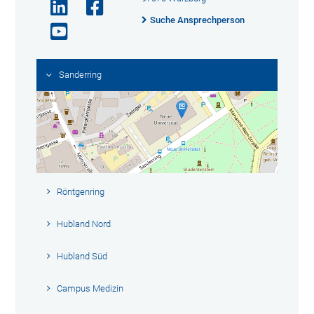
Suche Ansprechperson
Sanderring
Röntgenring
Hubland Nord
Hubland Süd
Campus Medizin