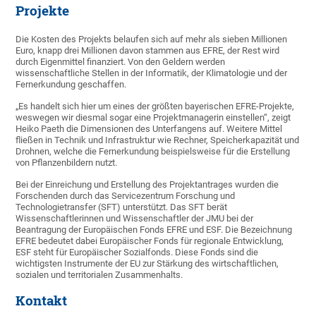
Projekte
Die Kosten des Projekts belaufen sich auf mehr als sieben Millionen
Euro, knapp drei Millionen davon stammen aus EFRE, der Rest wird
durch Eigenmittel finanziert. Von den Geldern werden
wissenschaftliche Stellen in der Informatik, der Klimatologie und der
Fernerkundung geschaffen.
„Es handelt sich hier um eines der größten bayerischen EFRE-Projekte,
weswegen wir diesmal sogar eine Projektmanagerin einstellen“, zeigt
Heiko Paeth die Dimensionen des Unterfangens auf. Weitere Mittel
fließen in Technik und Infrastruktur wie Rechner, Speicherkapazität und
Drohnen, welche die Fernerkundung beispielsweise für die Erstellung
von Pflanzenbildern nutzt.
Bei der Einreichung und Erstellung des Projektantrages wurden die
Forschenden durch das Servicezentrum Forschung und
Technologietransfer (SFT) unterstützt. Das SFT berät
Wissenschaftlerinnen und Wissenschaftler der JMU bei der
Beantragung der Europäischen Fonds EFRE und ESF. Die Bezeichnung
EFRE bedeutet dabei Europäischer Fonds für regionale Entwicklung,
ESF steht für Europäischer Sozialfonds. Diese Fonds sind die
wichtigsten Instrumente der EU zur Stärkung des wirtschaftlichen,
sozialen und territorialen Zusammenhalts.
Kontakt