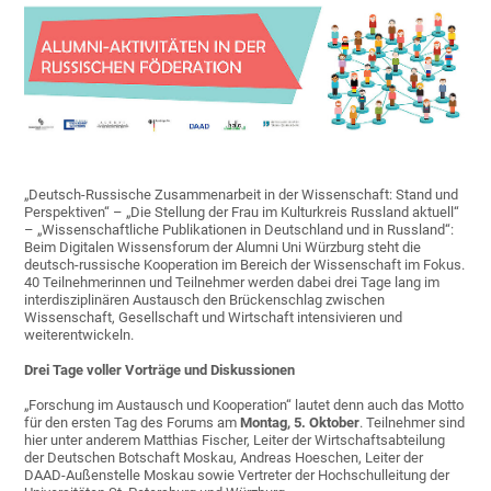
„Deutsch-Russische Zusammenarbeit in der Wissenschaft: Stand und
Perspektiven“ – „Die Stellung der Frau im Kulturkreis Russland aktuell“
– „Wissenschaftliche Publikationen in Deutschland und in Russland“:
Beim Digitalen Wissensforum der Alumni Uni Würzburg steht die
deutsch-russische Kooperation im Bereich der Wissenschaft im Fokus.
40 Teilnehmerinnen und Teilnehmer werden dabei drei Tage lang im
interdisziplinären Austausch den Brückenschlag zwischen
Wissenschaft, Gesellschaft und Wirtschaft intensivieren und
weiterentwickeln.
Drei Tage voller Vorträge und Diskussionen
„Forschung im Austausch und Kooperation“ lautet denn auch das Motto
für den ersten Tag des Forums am
Montag, 5. Oktober
. Teilnehmer sind
hier unter anderem Matthias Fischer, Leiter der Wirtschaftsabteilung
der Deutschen Botschaft Moskau, Andreas Hoeschen, Leiter der
DAAD-Außenstelle Moskau sowie Vertreter der Hochschulleitung der