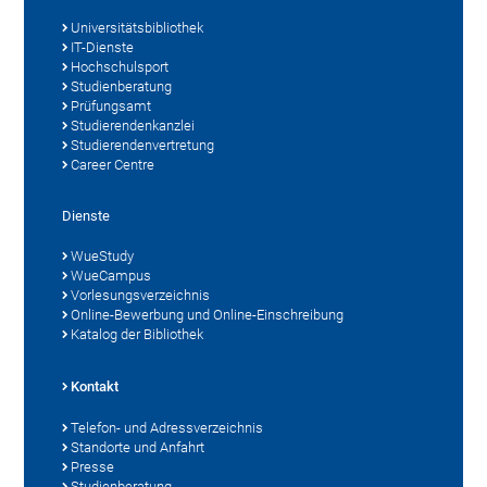
Universitätsbibliothek
IT-Dienste
Hochschulsport
Studienberatung
Prüfungsamt
Studierendenkanzlei
Studierendenvertretung
Career Centre
Dienste
WueStudy
WueCampus
Vorlesungsverzeichnis
Online-Bewerbung und Online-Einschreibung
Katalog der Bibliothek
Kontakt
Telefon- und Adressverzeichnis
Standorte und Anfahrt
Presse
Studienberatung