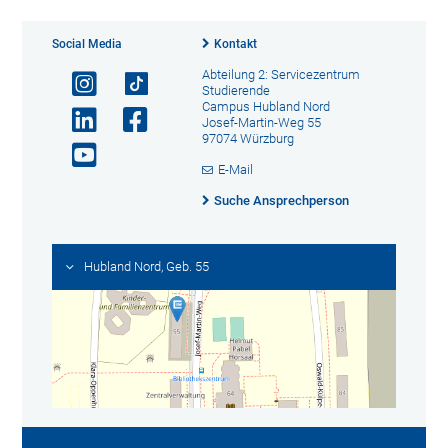
Social Media
Kontakt
Abteilung 2: Servicezentrum
Studierende
Campus Hubland Nord
Josef-Martin-Weg 55
97074 Würzburg
E-Mail
Suche Ansprechperson
Hubland Nord, Geb. 55