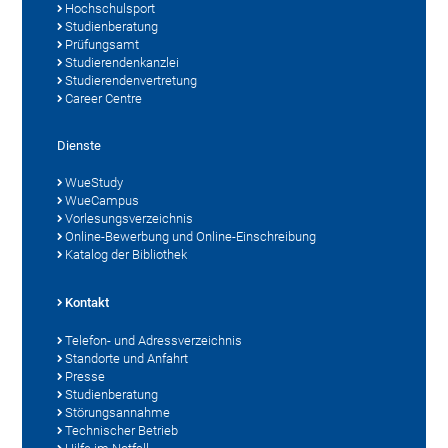
Hochschulsport
Studienberatung
Prüfungsamt
Studierendenkanzlei
Studierendenvertretung
Career Centre
Dienste
WueStudy
WueCampus
Vorlesungsverzeichnis
Online-Bewerbung und Online-Einschreibung
Katalog der Bibliothek
Kontakt
Telefon- und Adressverzeichnis
Standorte und Anfahrt
Presse
Studienberatung
Störungsannahme
Technischer Betrieb