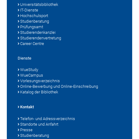
Universitätsbibliothek
IT-Dienste
Hochschulsport
Studienberatung
Prüfungsamt
Studierendenkanzlei
Studierendenvertretung
Career Centre
Dienste
WueStudy
WueCampus
Vorlesungsverzeichnis
Online-Bewerbung und Online-Einschreibung
Katalog der Bibliothek
Kontakt
Telefon- und Adressverzeichnis
Standorte und Anfahrt
Presse
Studienberatung