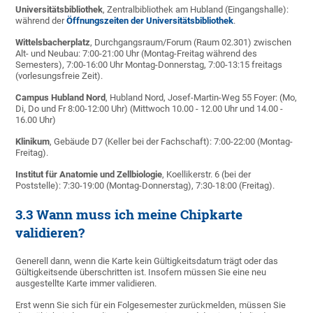
Universitätsbibliothek
, Zentralbibliothek am Hubland (Eingangshalle):
während der
Öffnungszeiten der Universitätsbibliothek
.
Wittelsbacherplatz
, Durchgangsraum/Forum (Raum 02.301) zwischen
Alt- und Neubau: 7:00-21:00 Uhr (Montag-Freitag während des
Semesters), 7:00-16:00 Uhr Montag-Donnerstag, 7:00-13:15 freitags
(vorlesungsfreie Zeit).
Campus Hubland Nord
, Hubland Nord, Josef-Martin-Weg 55 Foyer: (Mo,
Di, Do und Fr 8:00-12:00 Uhr) (Mittwoch 10.00 - 12.00 Uhr und 14.00 -
16.00 Uhr)
Klinikum
, Gebäude D7 (Keller bei der Fachschaft): 7:00-22:00 (Montag-
Freitag).
Institut für Anatomie und Zellbiologie
, Koellikerstr. 6 (bei der
Poststelle): 7:30-19:00 (Montag-Donnerstag), 7:30-18:00 (Freitag).
3.3 Wann muss ich meine Chipkarte
validieren?
Generell dann, wenn die Karte kein Gültigkeitsdatum trägt oder das
Gültigkeitsende überschritten ist. Insofern müssen Sie eine neu
ausgestellte Karte immer validieren.
Erst wenn Sie sich für ein Folgesemester zurückmelden, müssen Sie