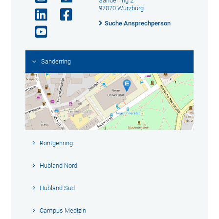
Sanderring 2
97070 Würzburg
Suche Ansprechperson
Sanderring
Röntgenring
Hubland Nord
Hubland Süd
Campus Medizin