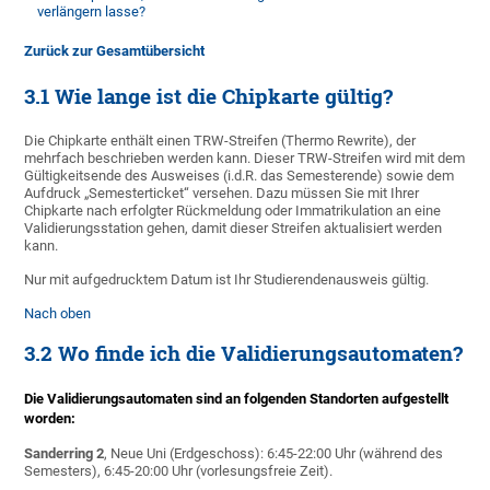
verlängern lasse?
Zurück zur Gesamtübersicht
3.1 Wie lange ist die Chipkarte gültig?
Die Chipkarte enthält einen TRW-Streifen (Thermo Rewrite), der
mehrfach beschrieben werden kann. Dieser TRW-Streifen wird mit dem
Gültigkeitsende des Ausweises (i.d.R. das Semesterende) sowie dem
Aufdruck „Semesterticket“ versehen. Dazu müssen Sie mit Ihrer
Chipkarte nach erfolgter Rückmeldung oder Immatrikulation an eine
Validierungsstation gehen, damit dieser Streifen aktualisiert werden
kann.
Nur mit aufgedrucktem Datum ist Ihr Studierendenausweis gültig.
Nach oben
3.2 Wo finde ich die Validierungsautomaten?
Die Validierungsautomaten sind an folgenden Standorten aufgestellt
worden:
Sanderring 2
, Neue Uni (Erdgeschoss): 6:45-22:00 Uhr (während des
Semesters), 6:45-20:00 Uhr (vorlesungsfreie Zeit).