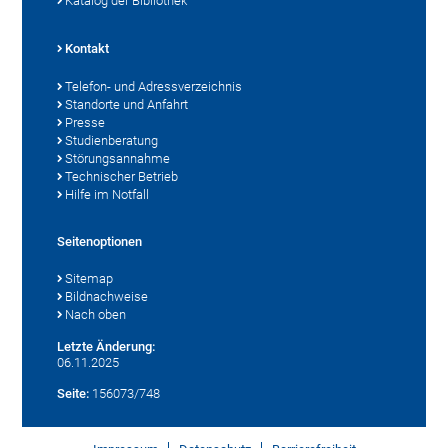
Katalog der Bibliothek
Kontakt
Telefon- und Adressverzeichnis
Standorte und Anfahrt
Presse
Studienberatung
Störungsannahme
Technischer Betrieb
Hilfe im Notfall
Seitenoptionen
Sitemap
Bildnachweise
Nach oben
Letzte Änderung:
06.11.2025
Seite:
156073/748