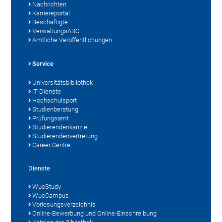
Nachrichten
Karriereportal
Beschäftigte
VerwaltungsABC
Amtliche Veröffentlichungen
Service
Universitätsbibliothek
IT-Dienste
Hochschulsport
Studienberatung
Prüfungsamt
Studierendenkanzlei
Studierendenvertretung
Career Centre
Dienste
WueStudy
WueCampus
Vorlesungsverzeichnis
Online-Bewerbung und Online-Einschreibung