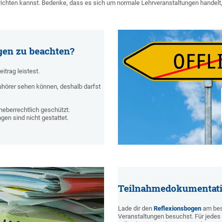
ichten kannst. Bedenke, dass es sich um normale Lehrveranstaltungen handelt,
gen zu beachten?
itrag leistest.
uhörer sehen können, deshalb darfst
rheberrechtlich geschützt.
en sind nicht gestattet.
Teilnahmedokumentati
Lade dir den
Reflexionsbogen
am best
Veranstaltungen besuchst. Für jede