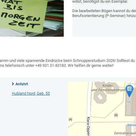
willst, benötigst du ein Exemplar.
Die bearbeiteten Bögen kannst du dei
Berufsorientierung (P-Seminar) hinzu
ramm und viele spannende Eindrücke beim Schnupperstudium 2026! Solltest du n
ns telefonisch unter +49 931 31-83183. Wir helfen dir gerne weiter!
Anfahrt
Hubland Nord, Geb. 55