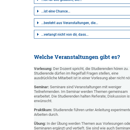
...ist eine Chance...
...besteht aus Veranstaltungen, die...
...verlangt nicht von dir, dass...
Welche Veranstaltungen gibt es?
Vorlesung:
Der Dozent spricht, die Studierenden hören zu.
Studierende dürfen im Regelfall Fragen stellen, eine
ausdrückliche Mitarbeit ist in einer Vorlesung aber nicht nöt
Seminar:
Seminare sind Veranstaltungen mit weniger
Teilnehmenden. Im Seminar werden Themen gemeinsam
erarbeitet. Die Studierenden halten Referate; Diskussion is
erwünscht.
Praktikum:
Studierende führen unter Anleitung experimente
Arbeiten durch.
Übung:
In der Übung werden Themen aus Vorlesungen ode
Seminaren ergänzt und vertieft. Sie sind wie auch Seminar