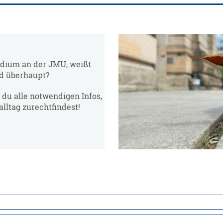
udium an der JMU, weißt
nd überhaupt?
t du alle notwendigen Infos,
ltag zurechtfindest!