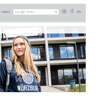
Intern
EN