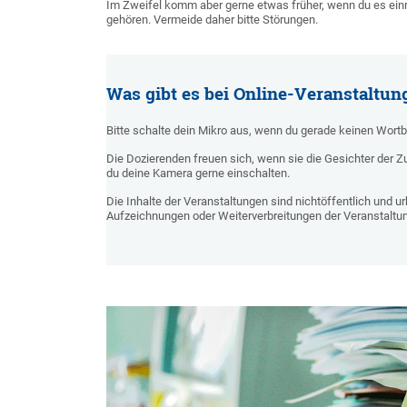
Im Zweifel komm aber gerne etwas früher, wenn du es einr
gehören. Vermeide daher bitte Störungen.
Was gibt es bei Online-Veranstaltun
Bitte schalte dein Mikro aus, wenn du gerade keinen Wortbe
Die Dozierenden freuen sich, wenn sie die Gesichter der Z
du deine Kamera gerne einschalten.
Die Inhalte der Veranstaltungen sind nichtöffentlich und u
Aufzeichnungen oder Weiterverbreitungen der Veranstaltung