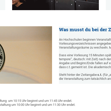
Was musst du bei der 
An Hochschulen beginnen Veranstaltun
Vorlesungsverzeichnissen angegeben
Veranstaltungsräume zu wechseln. Ma
Dass eine Vorlesung 15 Minuten spät
tempore“, deutsch: mit Zeit) nach de
Angabe und Beginn/Ende fallen auf e
dass c.t. gemeint ist. Die akademisc
Steht hinter der Zeitangabe
s.t.
(für „
die Veranstaltung zum tatsächlich a
ltung um 10:15 Uhr beginnt und um 11:45 Uhr endet.
staltung um 10:00 Uhr beginnt und um 11:30 Uhr endet.