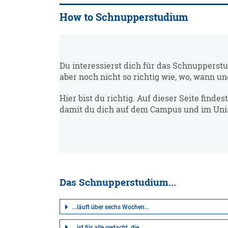
How to Schnupperstudium
Du interessierst dich für das Schnupperst
aber noch nicht so richtig wie, wo, wann u
Hier bist du richtig. Auf dieser Seite findes
damit du dich auf dem Campus und im Unial
Das Schnupperstudium...
...läuft über sechs Wochen...
...ist für alle gedacht, die...