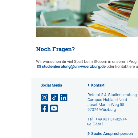
Noch Fragen?
Wir wünschen dir viel Spaß beim Stöbern in unserem Prog
studienberatung@uni-wuerzburg.de
oder kontaktiere u
Social Media
Kontakt
Referat 2.4: Studienberatung
Campus Hubland Nord
Josef-Martin-Weg 55
97074 Würzburg
Tel.: +49 931 31-82914
E-Mail
Suche Ansprechperson