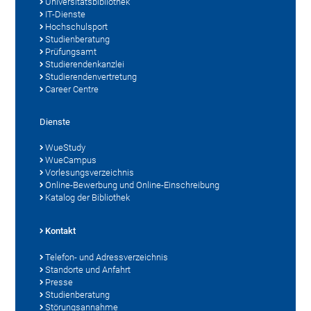
Universitätsbibliothek
IT-Dienste
Hochschulsport
Studienberatung
Prüfungsamt
Studierendenkanzlei
Studierendenvertretung
Career Centre
Dienste
WueStudy
WueCampus
Vorlesungsverzeichnis
Online-Bewerbung und Online-Einschreibung
Katalog der Bibliothek
Kontakt
Telefon- und Adressverzeichnis
Standorte und Anfahrt
Presse
Studienberatung
Störungsannahme