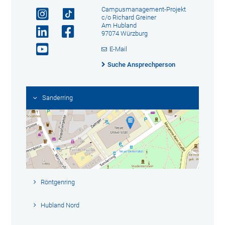
Campusmanagement-Projekt
c/o Richard Greiner
Am Hubland
97074 Würzburg
E-Mail
Suche Ansprechperson
Sanderring
Röntgenring
Hubland Nord