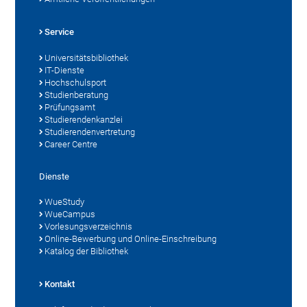
Service
Universitätsbibliothek
IT-Dienste
Hochschulsport
Studienberatung
Prüfungsamt
Studierendenkanzlei
Studierendenvertretung
Career Centre
Dienste
WueStudy
WueCampus
Vorlesungsverzeichnis
Online-Bewerbung und Online-Einschreibung
Katalog der Bibliothek
Kontakt