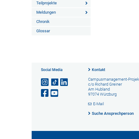
Teilprojekte
Meldungen
Chronik
Glossar
Social Media
Kontakt
Campusmanagement-Projek
c/o Richard Greiner
Am Hubland
97074 Würzburg
E-Mail
Suche Ansprechperson