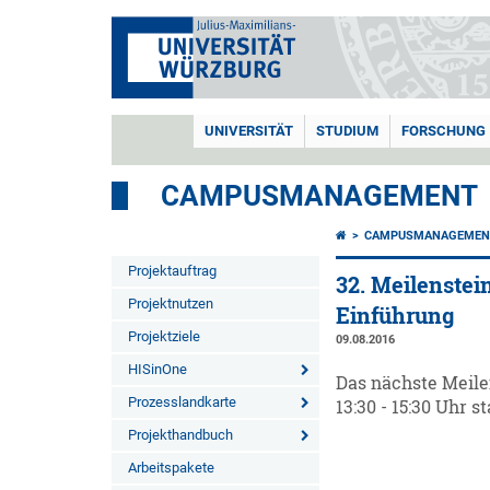
UNIVERSITÄT
STUDIUM
FORSCHUNG
CAMPUSMANAGEMENT
CAMPUSMANAGEMEN
Projektauftrag
32. Meilenstei
Projektnutzen
Einführung
Projektziele
09.08.2016
HISinOne
Das nächste Meile
Prozesslandkarte
13:30 - 15:30 Uhr st
Projekthandbuch
Arbeitspakete