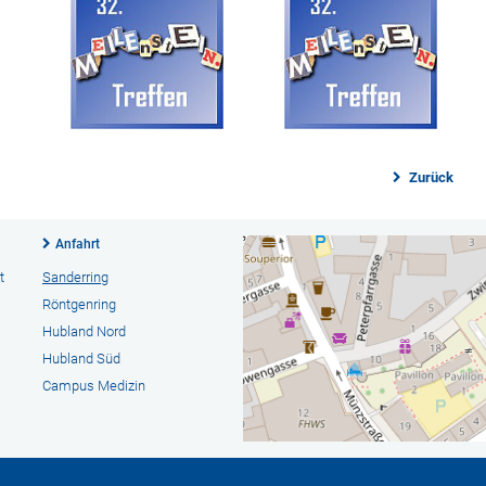
Zurück
Anfahrt
t
Sanderring
Röntgenring
Hubland Nord
Hubland Süd
Campus Medizin