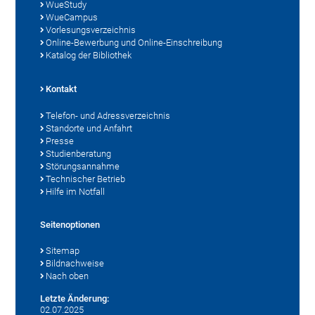
WueStudy
WueCampus
Vorlesungsverzeichnis
Online-Bewerbung und Online-Einschreibung
Katalog der Bibliothek
Kontakt
Telefon- und Adressverzeichnis
Standorte und Anfahrt
Presse
Studienberatung
Störungsannahme
Technischer Betrieb
Hilfe im Notfall
Seitenoptionen
Sitemap
Bildnachweise
Nach oben
Letzte Änderung:
02.07.2025