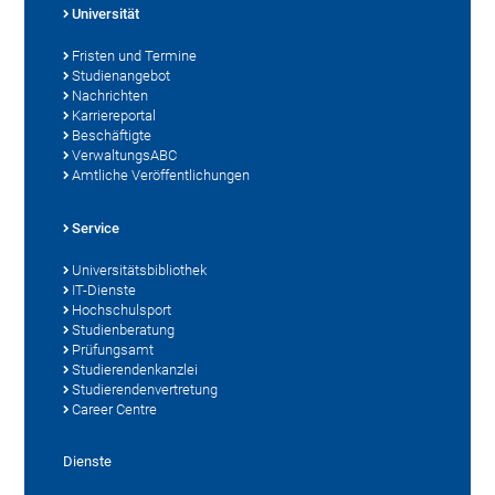
Universität
Fristen und Termine
Studienangebot
Nachrichten
Karriereportal
Beschäftigte
VerwaltungsABC
Amtliche Veröffentlichungen
Service
Universitätsbibliothek
IT-Dienste
Hochschulsport
Studienberatung
Prüfungsamt
Studierendenkanzlei
Studierendenvertretung
Career Centre
Dienste