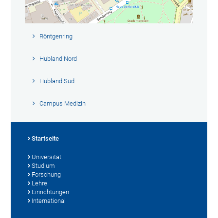
Röntgenring
Hubland Nord
Hubland Süd
Campus Medizin
Startseite
Universität
Studium
Forschung
Lehre
Einrichtungen
International