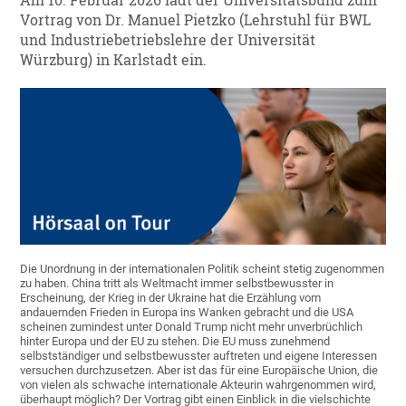
Am 10. Februar 2026 lädt der Universitätsbund zum
Vortrag von Dr. Manuel Pietzko (Lehrstuhl für BWL
und Industriebetriebslehre der Universität
Würzburg) in Karlstadt ein.
Die Unordnung in der internationalen Politik scheint stetig zugenommen
zu haben. China tritt als Weltmacht immer selbstbewusster in
Erscheinung, der Krieg in der Ukraine hat die Erzählung vom
andauernden Frieden in Europa ins Wanken gebracht und die USA
scheinen zumindest unter Donald Trump nicht mehr unverbrüchlich
hinter Europa und der EU zu stehen. Die EU muss zunehmend
selbstständiger und selbstbewusster auftreten und eigene Interessen
versuchen durchzusetzen. Aber ist das für eine Europäische Union, die
von vielen als schwache internationale Akteurin wahrgenommen wird,
überhaupt möglich? Der Vortrag gibt einen Einblick in die vielschichte