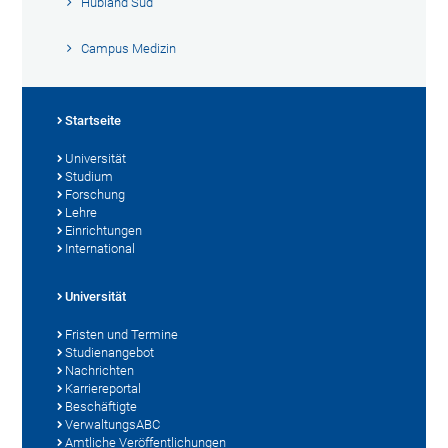
Hubland Süd
Campus Medizin
Startseite
Universität
Studium
Forschung
Lehre
Einrichtungen
International
Universität
Fristen und Termine
Studienangebot
Nachrichten
Karriereportal
Beschäftigte
VerwaltungsABC
Amtliche Veröffentlichungen