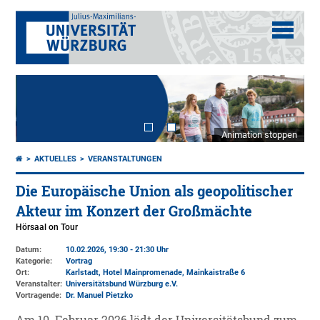
Animation stoppen
AKTUELLES
VERANSTALTUNGEN
Die Europäische Union als geopolitischer
Akteur im Konzert der Großmächte
Hörsaal on Tour
Datum:
10.02.2026, 19:30 - 21:30 Uhr
Kategorie:
Vortrag
Ort:
Karlstadt, Hotel Mainpromenade, Mainkaistraße 6
Veranstalter:
Universitätsbund Würzburg e.V.
Vortragende:
Dr. Manuel Pietzko