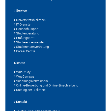
Service
Universitätsbibliothek
IT-Dienste
Hochschulsport
Studienberatung
Prüfungsamt
Studierendenkanzlei
Studierendenvertretung
Career Centre
Dienste
WueStudy
WueCampus
Vorlesungsverzeichnis
Online-Bewerbung und Online-Einschreibung
Katalog der Bibliothek
Kontakt