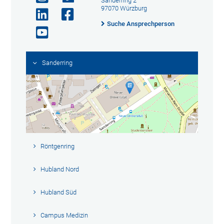
Sanderring 2
97070 Würzburg
Suche Ansprechperson
Sanderring
Röntgenring
Hubland Nord
Hubland Süd
Campus Medizin