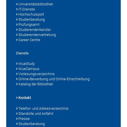
Universitätsbibliothek
IT-Dienste
Hochschulsport
Studienberatung
Prüfungsamt
Studierendenkanzlei
Studierendenvertretung
Career Centre
Dienste
WueStudy
WueCampus
Vorlesungsverzeichnis
Online-Bewerbung und Online-Einschreibung
Katalog der Bibliothek
Kontakt
Telefon- und Adressverzeichnis
Standorte und Anfahrt
Presse
Studienberatung