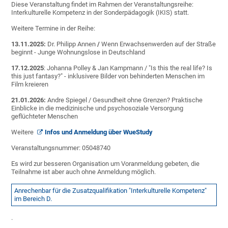
Diese Veranstaltung findet im Rahmen der Veranstaltungsreihe:
Interkulturelle Kompetenz in der Sonderpädagogik (IKIS) statt.
Weitere Termine in der Reihe:
13.11.2025:
Dr. Philipp Annen
/
Wenn Erwachsenwerden auf der Straße
beginnt - Junge Wohnungslose in Deutschland
17.12.2025
: Johanna Polley & Jan Kampmann / "Is this the real life? Is
this just fantasy?" - inklusivere Bilder von behinderten Menschen im
Film kreieren
21.01.2026:
Andre Spiegel / Gesundheit ohne Grenzen? Praktische
Einblicke in die medizinische und psychosoziale Versorgung
geflüchteter Menschen
Weitere
Infos und Anmeldung über WueStudy
Veranstaltungsnummer: 05048740
Es wird zur besseren Organisation um Voranmeldung gebeten, die
Teilnahme ist aber auch ohne Anmeldung möglich.
Anrechenbar für die Zusatzqualifikation "Interkulturelle Kompetenz"
im Bereich D.
.