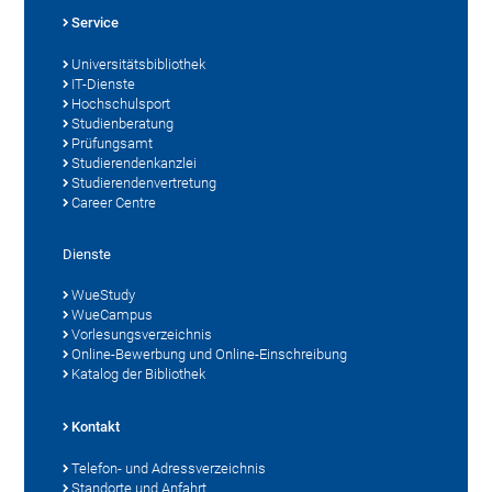
Service
Universitätsbibliothek
IT-Dienste
Hochschulsport
Studienberatung
Prüfungsamt
Studierendenkanzlei
Studierendenvertretung
Career Centre
Dienste
WueStudy
WueCampus
Vorlesungsverzeichnis
Online-Bewerbung und Online-Einschreibung
Katalog der Bibliothek
Kontakt
Telefon- und Adressverzeichnis
Standorte und Anfahrt