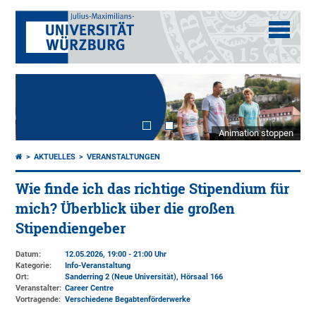
Animation stoppen
AKTUELLES
VERANSTALTUNGEN
Wie finde ich das richtige Stipendium für
mich? Überblick über die großen
Stipendiengeber
Datum:
12.05.2026, 19:00 - 21:00 Uhr
Kategorie:
Info-Veranstaltung
Ort:
Sanderring 2 (Neue Universität)
, Hörsaal 166
Veranstalter:
Career Centre
Vortragende:
Verschiedene Begabtenförderwerke