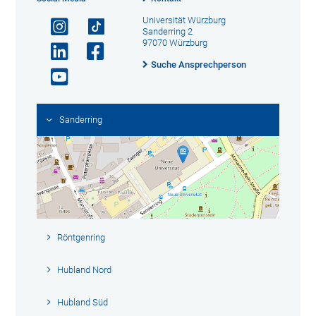
Universität Würzburg
Sanderring 2
97070 Würzburg
Suche Ansprechperson
Sanderring
Röntgenring
Hubland Nord
Hubland Süd