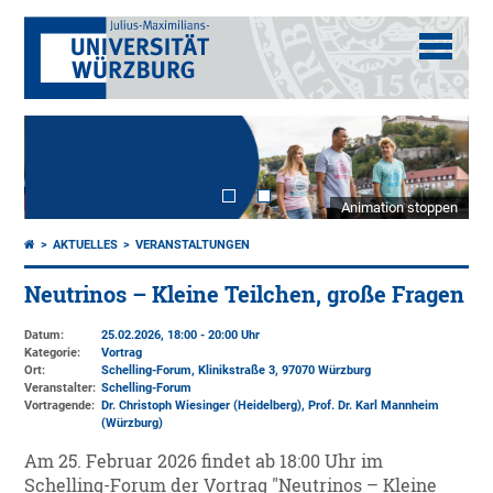
Animation stoppen
AKTUELLES
VERANSTALTUNGEN
Neutrinos – Kleine Teilchen, große Fragen
Datum:
25.02.2026, 18:00 - 20:00 Uhr
Kategorie:
Vortrag
Ort:
Schelling-Forum, Klinikstraße 3, 97070 Würzburg
Veranstalter:
Schelling-Forum
Vortragende:
Dr. Christoph Wiesinger (Heidelberg), Prof. Dr. Karl Mannheim
(Würzburg)
Am 25. Februar 2026 findet ab 18:00 Uhr im
Schelling-Forum der Vortrag "Neutrinos – Kleine