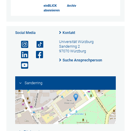
einBLICK
Archiv
abonnieren
Social Media
Kontakt
Universität Würzburg
Sanderring 2
97070 Würzburg
Suche Ansprechperson
Sanderring