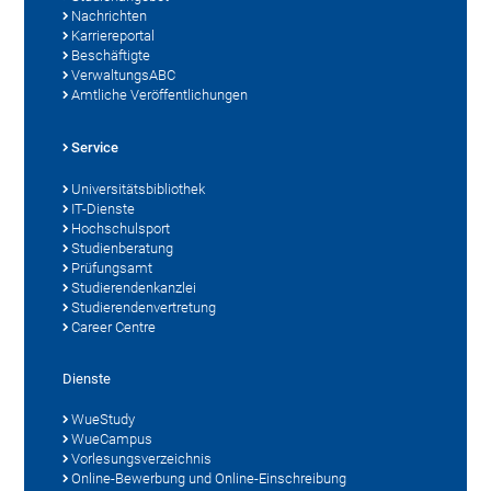
Nachrichten
Karriereportal
Beschäftigte
VerwaltungsABC
Amtliche Veröffentlichungen
Service
Universitätsbibliothek
IT-Dienste
Hochschulsport
Studienberatung
Prüfungsamt
Studierendenkanzlei
Studierendenvertretung
Career Centre
Dienste
WueStudy
WueCampus
Vorlesungsverzeichnis
Online-Bewerbung und Online-Einschreibung