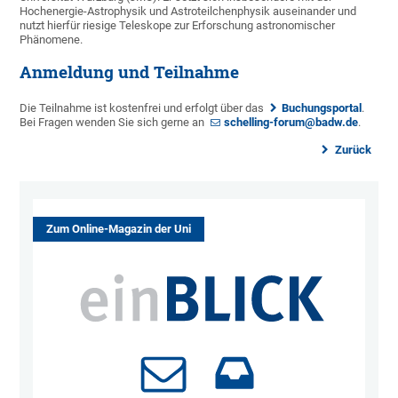
Hochenergie-Astrophysik und Astroteilchenphysik auseinander und
nutzt hierfür riesige Teleskope zur Erforschung astronomischer
Phänomene.
Anmeldung und Teilnahme
Die Teilnahme ist kostenfrei und erfolgt über das
Buchungsportal
.
Bei Fragen wenden Sie sich gerne an
schelling-forum@badw.de
.
Zurück
Zum Online-Magazin der Uni