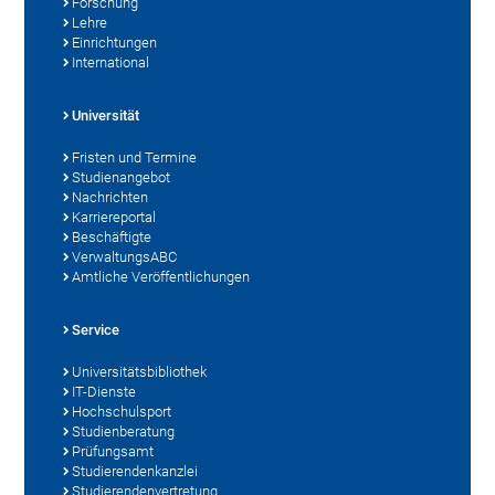
Forschung
Lehre
Einrichtungen
International
Universität
Fristen und Termine
Studienangebot
Nachrichten
Karriereportal
Beschäftigte
VerwaltungsABC
Amtliche Veröffentlichungen
Service
Universitätsbibliothek
IT-Dienste
Hochschulsport
Studienberatung
Prüfungsamt
Studierendenkanzlei
Studierendenvertretung