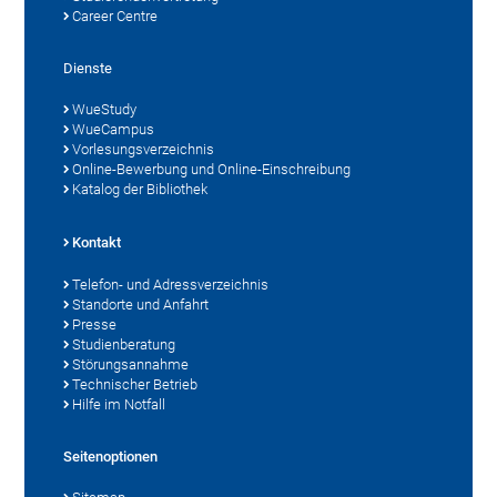
Career Centre
Dienste
WueStudy
WueCampus
Vorlesungsverzeichnis
Online-Bewerbung und Online-Einschreibung
Katalog der Bibliothek
Kontakt
Telefon- und Adressverzeichnis
Standorte und Anfahrt
Presse
Studienberatung
Störungsannahme
Technischer Betrieb
Hilfe im Notfall
Seitenoptionen