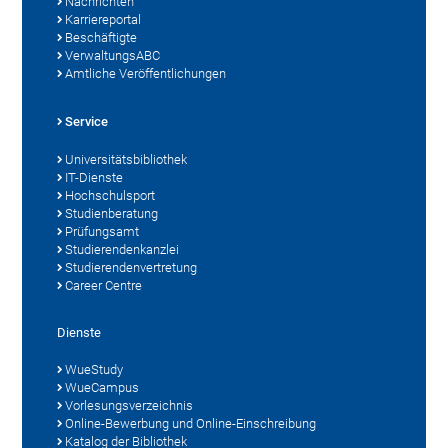
Nachrichten
Karriereportal
Beschäftigte
VerwaltungsABC
Amtliche Veröffentlichungen
Service
Universitätsbibliothek
IT-Dienste
Hochschulsport
Studienberatung
Prüfungsamt
Studierendenkanzlei
Studierendenvertretung
Career Centre
Dienste
WueStudy
WueCampus
Vorlesungsverzeichnis
Online-Bewerbung und Online-Einschreibung
Katalog der Bibliothek