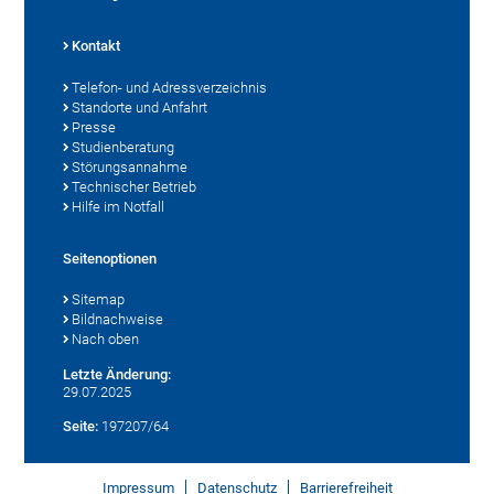
Kontakt
Telefon- und Adressverzeichnis
Standorte und Anfahrt
Presse
Studienberatung
Störungsannahme
Technischer Betrieb
Hilfe im Notfall
Seitenoptionen
Sitemap
Bildnachweise
Nach oben
Letzte Änderung:
29.07.2025
Seite:
197207/64
Impressum
Datenschutz
Barrierefreiheit