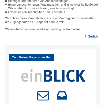
Richtiges Interpretieren von Ausschreibungen
Bewerbungsunterlagen: Was muss rein und in welcher Reihenfolge?
Wie ausführlich muss ich sein, was ist unwichtig?
Erstellung von Anschreiben und Lebenslauf
Wir führen diese Veranstaltung als Zoom-Vortrag durch. Sie erhalten
die Zugangsdaten ca. 5 Tage vor dem Termin.
Weitere Informationen und die Anmeldung finden Sie
hier.
Zurück
Zum Online-Magazin der Uni