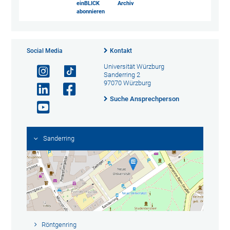
einBLICK
Archiv
abonnieren
Social Media
Kontakt
Universität Würzburg
Sanderring 2
97070 Würzburg
Suche Ansprechperson
Sanderring
Röntgenring