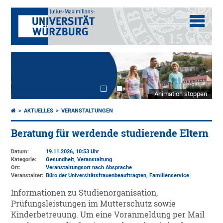
Animation stoppen
AKTUELLES
VERANSTALTUNGEN
Beratung für werdende studierende Eltern
Datum:
19.11.2026, 10:53 Uhr
Kategorie:
Gesundheit, Veranstaltung
Ort:
Veranstaltungsort nach Absprache
Veranstalter:
Büro der Universitätsfrauenbeauftragten
, Familienservice
Informationen zu Studienorganisation,
Prüfungsleistungen im Mutterschutz sowie
Kinderbetreuung. Um eine Voranmeldung per Mail