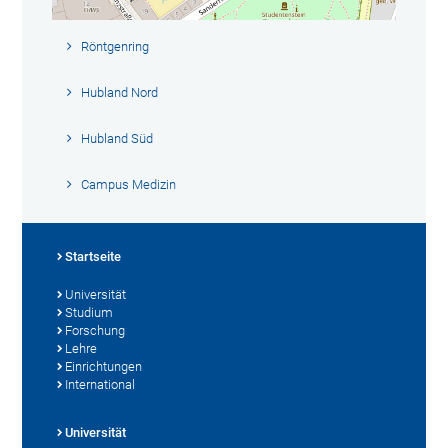
Röntgenring
Hubland Nord
Hubland Süd
Campus Medizin
Startseite
Universität
Studium
Forschung
Lehre
Einrichtungen
International
Universität