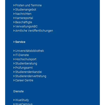
Fristen und Termine
Studienangebot
Nachrichten
Karriereportal
Beschäftigte
VerwaltungsABC
Amtliche Veröffentlichungen
Service
Universitätsbibliothek
IT-Dienste
Hochschulsport
Studienberatung
Prüfungsamt
Studierendenkanzlei
Studierendenvertretung
Career Centre
Dienste
WueStudy
WueCampus