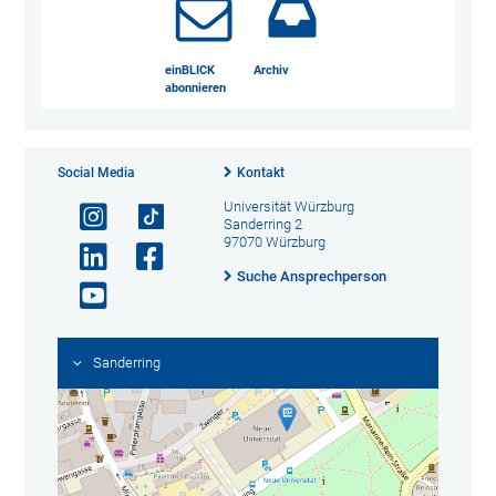
einBLICK
Archiv
abonnieren
Social Media
Kontakt
Universität Würzburg
Sanderring 2
97070 Würzburg
Suche Ansprechperson
Sanderring