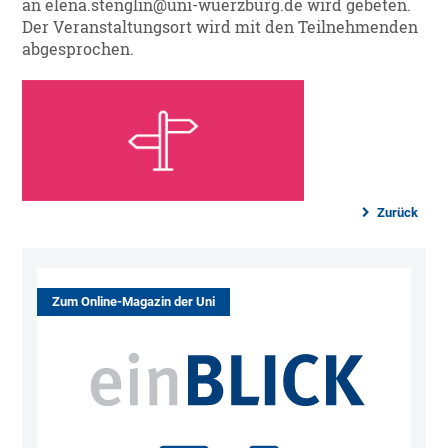
an elena.stenglin@uni-wuerzburg.de wird gebeten.
Der Veranstaltungsort wird mit den Teilnehmenden
abgesprochen.
Zurück
Zum Online-Magazin der Uni