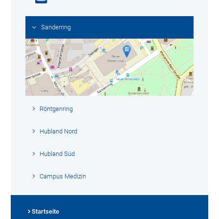
Sanderring
Röntgenring
Hubland Nord
Hubland Süd
Campus Medizin
Startseite