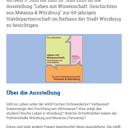
Ab dem 3. Juni bis zum 30. Juni 2026 ist die
Ausstellung "Leben mit Wissenschaft: Geschichten
aus Mwanza & Würzburg" zur 60-jährigen
Stätdepartnerschaft im Rathaus der Stadt Würzburg
zu besichtigen.
Über die Ausstellung
Gibt es Leben unter der arktischen Schneedecke? Verbessert
Solarenergie den Fischfang am Viktoriasee? Was prägt das
studentische Leben in Würzburg? Welche Schnittstellen haben die
Partnerstädte Würzburg und Mwanza (Tansania)?
Diese und viele andere Fragen beantwortet diese Ausstellung. Sie stellt