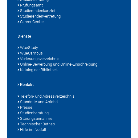
Prüfungsamt
Studierendenkanzlei
Studierendenvertretung
Career Centre
Dienste
WueStudy
WueCampus
Vorlesungsverzeichnis
Online-Bewerbung und Online-Einschreibung
Katalog der Bibliothek
Kontakt
Telefon- und Adressverzeichnis
Standorte und Anfahrt
Presse
Studienberatung
Störungsannahme
Technischer Betrieb
Hilfe im Notfall