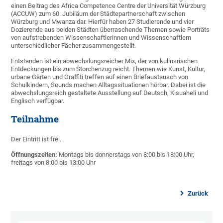
einen Beitrag des Africa Competence Centre der Universität Würzburg
(ACCUW) zum 60. Jubiläum der Städtepartnerschaft zwischen
Würzburg und Mwanza dar. Hierfür haben 27 Studierende und vier
Dozierende aus beiden Städten überraschende Themen sowie Porträts
von aufstrebenden Wissenschaftlerinnen und Wissenschaftlern
unterschiedlicher Fächer zusammengestellt.
Entstanden ist ein abwechslungsreicher Mix, der von kulinarischen
Entdeckungen bis zum Storchenzug reicht. Themen wie Kunst, Kultur,
urbane Gärten und Graffiti treffen auf einen Briefaustausch von
Schulkindern, Sounds machen Alltagssituationen hörbar. Dabei ist die
abwechslungsreich gestaltete Ausstellung auf Deutsch, Kisuaheli und
Englisch verfügbar.
Teilnahme
Der Eintritt ist frei.
Öffnungszeiten:
Montags bis donnerstags von 8:00 bis 18:00 Uhr,
freitags von 8:00 bis 13:00 Uhr
Zurück