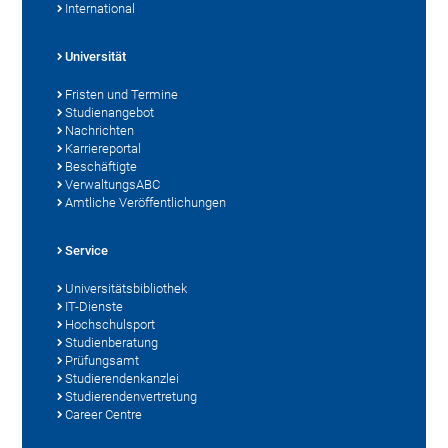
International
Universität
Fristen und Termine
Studienangebot
Nachrichten
Karriereportal
Beschäftigte
VerwaltungsABC
Amtliche Veröffentlichungen
Service
Universitätsbibliothek
IT-Dienste
Hochschulsport
Studienberatung
Prüfungsamt
Studierendenkanzlei
Studierendenvertretung
Career Centre