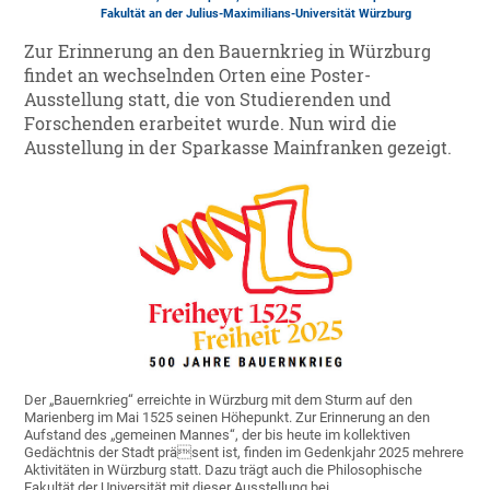
Fakultät an der Julius-Maximilians-Universität Würzburg
Zur Erinnerung an den Bauernkrieg in Würzburg
findet an wechselnden Orten eine Poster-
Ausstellung statt, die von Studierenden und
Forschenden erarbeitet wurde. Nun wird die
Ausstellung in der Sparkasse Mainfranken gezeigt.
Der „Bauernkrieg“ erreichte in Würzburg mit dem Sturm auf den
Marienberg im Mai 1525 seinen Höhepunkt. Zur Erinnerung an den
Aufstand des „gemeinen Mannes“, der bis heute im kollektiven
Gedächtnis der Stadt präsent ist, finden im Gedenkjahr 2025 mehrere
Aktivitäten in Würzburg statt. Dazu trägt auch die Philosophische
Fakultät der Universität mit dieser Ausstellung bei.