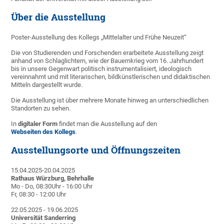
Über die Ausstellung
Poster-Ausstellung des Kollegs „Mittelalter und Frühe Neuzeit“
Die von Studierenden und Forschenden erarbeitete Ausstellung zeigt
anhand von Schlaglichtern, wie der Bauernkrieg vom 16. Jahrhundert
bis in unsere Gegenwart politisch instrumentalisiert, ideologisch
vereinnahmt und mit literarischen, bildkünstlerischen und didaktischen
Mitteln dargestellt wurde.
Die Ausstellung ist über mehrere Monate hinweg an unterschiedlichen
Standorten zu sehen.
In
digitaler Form
findet man die Ausstellung auf den
Webseiten des Kollegs
.
Ausstellungsorte und Öffnungszeiten
15.04.2025-20.04.2025
Rathaus Würzburg, Behrhalle
Mo - Do, 08:30Uhr - 16:00 Uhr
Fr, 08:30 - 12:00 Uhr
22.05.2025 - 19.06.2025
Universität Sanderring