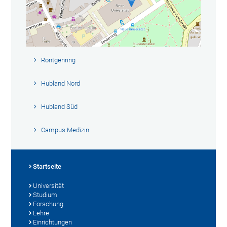
Röntgenring
Hubland Nord
Hubland Süd
Campus Medizin
Startseite
Universität
Studium
Forschung
Lehre
Einrichtungen