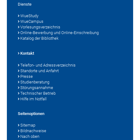
Dienste
WueStudy
WueCampus
Vorlesungsverzeichnis
Online-Bewerbung und Online-Einschreibung
Katalog der Bibliothek
Kontakt
Telefon- und Adressverzeichnis
Standorte und Anfahrt
Presse
Studienberatung
Störungsannahme
Technischer Betrieb
Hilfe im Notfall
Seitenoptionen
Sitemap
Bildnachweise
Nach oben