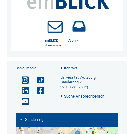
einBLICK
Archiv
abonnieren
Social Media
Kontakt
Universität Würzburg
Sanderring 2
97070 Würzburg
Suche Ansprechperson
Sanderring