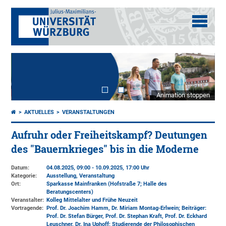
Animation stoppen
AKTUELLES
VERANSTALTUNGEN
Aufruhr oder Freiheitskampf? Deutungen
des "Bauernkrieges" bis in die Moderne
Datum:
04.08.2025, 09:00 - 10.09.2025, 17:00 Uhr
Kategorie:
Ausstellung, Veranstaltung
Ort:
Sparkasse Mainfranken (Hofstraße 7; Halle des
Beratungscenters)
Veranstalter:
Kolleg Mittelalter und Frühe Neuzeit
Vortragende:
Prof. Dr. Joachim Hamm, Dr. Miriam Montag-Erlwein; Beiträger:
Prof. Dr. Stefan Bürger, Prof. Dr. Stephan Kraft, Prof. Dr. Eckhard
Leuschner, Dr. Ina Uphoff; Studierende der Philosophischen