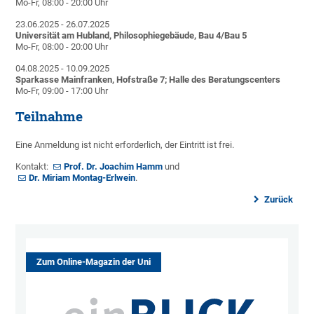
Mo-Fr, 08:00 - 20:00 Uhr
23.06.2025 - 26.07.2025
Universität am Hubland, Philosophiegebäude, Bau 4/Bau 5
Mo-Fr, 08:00 - 20:00 Uhr
04.08.2025 - 10.09.2025
Sparkasse Mainfranken, Hofstraße 7; Halle des Beratungscenters
Mo-Fr, 09:00 - 17:00 Uhr
Teilnahme
Eine Anmeldung ist nicht erforderlich, der Eintritt ist frei.
Kontakt:
Prof. Dr. Joachim Hamm
und
Dr. Miriam Montag-Erlwein
.
Zurück
Zum Online-Magazin der Uni