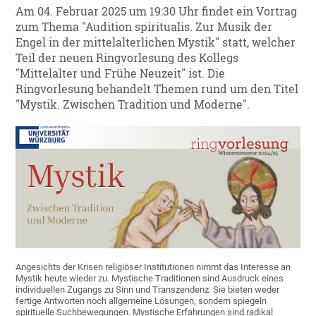
Am 04. Februar 2025 um 19:30 Uhr findet ein Vortrag
zum Thema "Audition spiritualis. Zur Musik der
Engel in der mittelalterlichen Mystik" statt, welcher
Teil der neuen Ringvorlesung des Kollegs
"Mittelalter und Frühe Neuzeit" ist. Die
Ringvorlesung behandelt Themen rund um den Titel
"Mystik. Zwischen Tradition und Moderne".
Angesichts der Krisen religiöser Institutionen nimmt das Interesse an
Mystik heute wieder zu. Mystische Traditionen sind Ausdruck eines
individuellen Zugangs zu Sinn und Trans­zendenz. Sie bieten weder
fertige Antworten noch allgemeine Lösungen, sondern spiegeln
spirituelle Such­bewegungen. Mystische Erfahrungen sind radikal