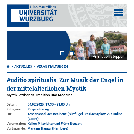
Animation stoppen
AKTUELLES
VERANSTALTUNGEN
Auditio spiritualis. Zur Musik der Engel in
der mittel­alter­lichen Mystik
Mystik. Zwischen Tradition und Moderne
Datum:
04.02.2025, 19:30 - 21:00 Uhr
Kategorie:
Ringvorlesung
Ort:
Toscanasaal der Residenz (Südflügel, Residenzplatz 2) / Online
(Zoom)
Veranstalter:
Kolleg Mittelalter und Frühe Neuzeit
Vortragende:
Maryam Haiawi (Hamburg)