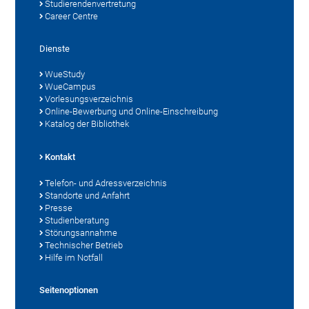
Studierendenvertretung
Career Centre
Dienste
WueStudy
WueCampus
Vorlesungsverzeichnis
Online-Bewerbung und Online-Einschreibung
Katalog der Bibliothek
Kontakt
Telefon- und Adressverzeichnis
Standorte und Anfahrt
Presse
Studienberatung
Störungsannahme
Technischer Betrieb
Hilfe im Notfall
Seitenoptionen