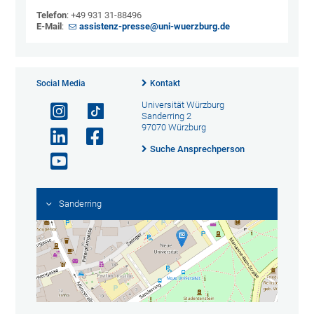
Telefon
: +49 931 31-88496
E-Mail
:
assistenz-presse@uni-wuerzburg.de
Social Media
Kontakt
Universität Würzburg
Sanderring 2
97070 Würzburg
Suche Ansprechperson
Sanderring