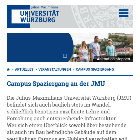
Animation stoppen
AKTUELLES
VERANSTALTUNGEN
CAMPUS SPAZIERGANG
Campus Spaziergang an der JMU
Die Julius-Maximilians-Universität Würzburg (JMU)
befindet sich auch baulich stets im Wandel,
schließlich benötigen exzellente Lehre und
Forschung auch entsprechende Infrastruktur.
Wer sich einen Überblick sowohl über bestehende
als auch im Bau befindliche Gebäude auf dem
weitläufigen Campus am Hubland verschaffen will,