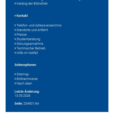
Katalog der Bibliothek
Kontakt
Telefon- und Adressverzeichnis
Standorte und Anfahrt
Presse
Studienberatung
Störungsannahme
Technischer Betrieb
Hilfe im Notfall
Seitenoptionen
Sitemap
Bildnachweise
Nach oben
Letzte Änderung:
13.05.2026
Seite:
254901/64