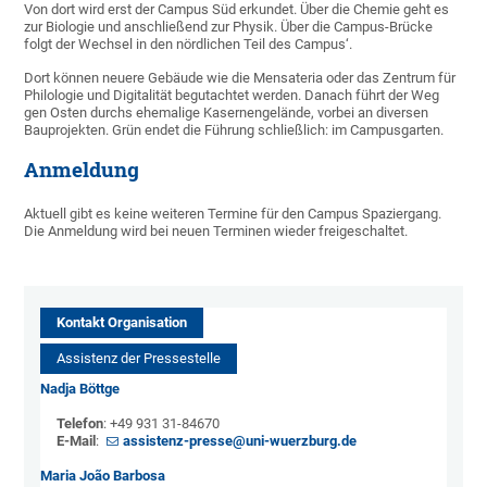
Von dort wird erst der Campus Süd erkundet. Über die Chemie geht es
zur Biologie und anschließend zur Physik. Über die Campus-Brücke
folgt der Wechsel in den nördlichen Teil des Campus‘.
Dort können neuere Gebäude wie die Mensateria oder das Zentrum für
Philologie und Digitalität begutachtet werden. Danach führt der Weg
gen Osten durchs ehemalige Kasernengelände, vorbei an diversen
Bauprojekten. Grün endet die Führung schließlich: im Campusgarten.
Anmeldung
Aktuell gibt es keine weiteren Termine für den Campus Spaziergang.
Die Anmeldung wird bei neuen Terminen wieder freigeschaltet.
Kontakt Organisation
Assistenz der Pressestelle
Nadja Böttge
Telefon
: +49 931 31-84670
E-Mail
:
assistenz-presse@uni-wuerzburg.de
Maria João Barbosa