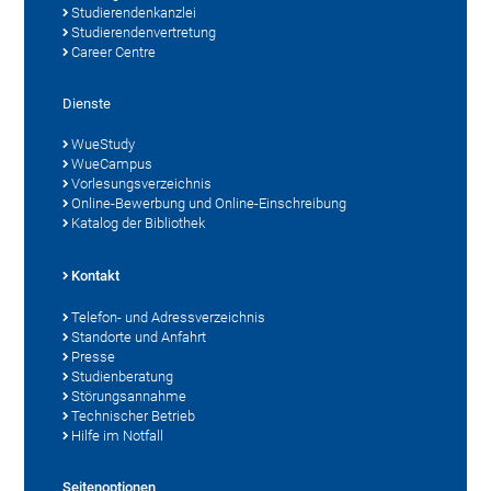
Studierendenkanzlei
Studierendenvertretung
Career Centre
Dienste
WueStudy
WueCampus
Vorlesungsverzeichnis
Online-Bewerbung und Online-Einschreibung
Katalog der Bibliothek
Kontakt
Telefon- und Adressverzeichnis
Standorte und Anfahrt
Presse
Studienberatung
Störungsannahme
Technischer Betrieb
Hilfe im Notfall
Seitenoptionen