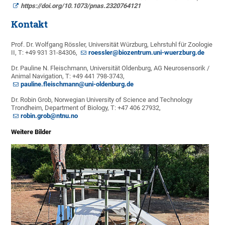
https://doi.org/10.1073/pnas.2320764121
Kontakt
Prof. Dr. Wolfgang Rössler, Universität Würzburg, Lehrstuhl für Zoologie
II, T: +49 931 31-84306,
roessler@biozentrum.uni-wuerzburg.de
Dr. Pauline N. Fleischmann, Universität Oldenburg, AG Neurosensorik /
Animal Navigation, T: +49 441 798-3743,
pauline.fleischmann@uni-oldenburg.de
Dr. Robin Grob, Norwegian University of Science and Technology
Trondheim, Department of Biology, T: +47 406 27932,
robin.grob@ntnu.no
Weitere Bilder