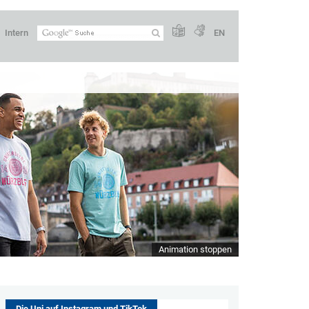
Intern
EN
Animation stoppen
Die Uni auf Instagram und TikTok