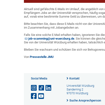
Aktuell sind gefälschte E-Mails im Umlauf, die angeblich vo
Empfängern Jobs an der Universität versprochen, häufig soga
auf, vorab eine bestimmte Summe Geld zu überweisen, um da
Bitte beachten Sie, dass diese E-Mails nicht von der Univers
im Zusammenhang mit Jobangeboten an.
Falls Sie eine solche E-Mail erhalten haben, ignorieren Sie di
job-scamming@uni-wuerzburg.de
. Sie können die gleic
Sie von der Universität Würzburg erhalten haben, tatsächlich e
Bleiben Sie wachsam und schützen Sie sich vor Betrugsvers
Von
Pressestelle JMU
Social Media
Kontakt
Universität Würzburg
Sanderring 2
97070 Würzburg
Suche Ansprechperson