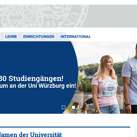
LEHRE
EINRICHTUNGEN
INTERNATIONAL
280 Studiengängen!
dium an der Uni Würzburg ein!
amen der Universität