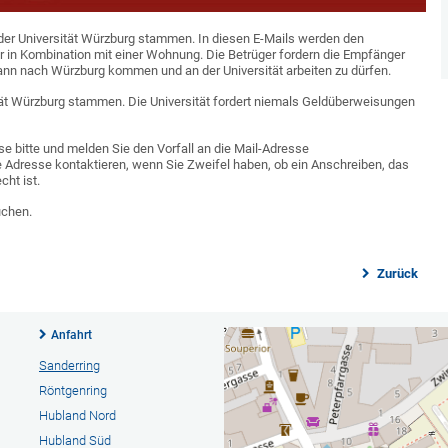
n der Universität Würzburg stammen. In diesen E-Mails werden den
r in Kombination mit einer Wohnung. Die Betrüger fordern die Empfänger
nn nach Würzburg kommen und an der Universität arbeiten zu dürfen.
ität Würzburg stammen. Die Universität fordert niemals Geldüberweisungen
ese bitte und melden Sie den Vorfall an die Mail-Adresse
he Adresse kontaktieren, wenn Sie Zweifel haben, ob ein Anschreiben, das
cht ist.
uchen.
Zurück
Anfahrt
Sanderring
Röntgenring
Hubland Nord
Hubland Süd