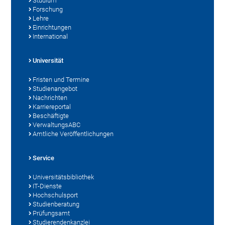
Studium
Forschung
Lehre
Einrichtungen
International
Universität
Fristen und Termine
Studienangebot
Nachrichten
Karriereportal
Beschäftigte
VerwaltungsABC
Amtliche Veröffentlichungen
Service
Universitätsbibliothek
IT-Dienste
Hochschulsport
Studienberatung
Prüfungsamt
Studierendenkanzlei