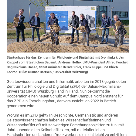
Startschuss für das Zentrum für Philologie und Digitalität mit (von links): Jan
Knippel vom Staatlichen Bauamt, Andreas Hotho, JMU-Präsident Alfred Forchel,
Dag Nikolaus Hasse, Staatsminister Bernd Sibler, Frank Puppe und Ulrich
Konrad. (Bild: Gunnar Bartsch / Universität Würzburg)
Geisteswissenschaften und Informatik arbeiten im 2018 gegründeten
Zentrum für Philologie und Digitalität (ZPD) der Julius-Maximilians-
Universität (JMU) Würzburg Hand in Hand. Nun bekommt die
Kooperation einen neuen Schub: Auf dem Campus Nord entsteht für
das ZPD ein Forschungsbau, der voraussichtlich 2022 in Betrieb
genommen wird.
Worum es im ZPD geht? In Geschichte, Germanistik und anderen
Geisteswissenschaften haben es Wissenschaftlerinnen und
Wissenschaftler oft mit schwierigen Forschungsobjekten zu tun: mit
Jahrtausende alten Keilschrifttexten, mit mittelalterlichen
Handschriften und anderen Druckwerken, die nicht leicht zu entziffern