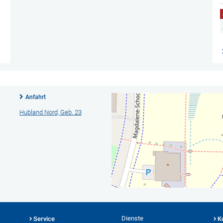
Anfahrt
Hubland Nord, Geb. 23
Dienste
Service
K