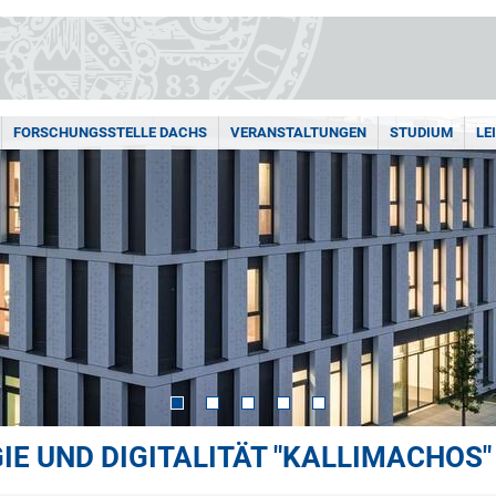
FORSCHUNGSSTELLE DACHS
VERANSTALTUNGEN
STUDIUM
LE
E UND DIGITALITÄT "KALLIMACHOS"