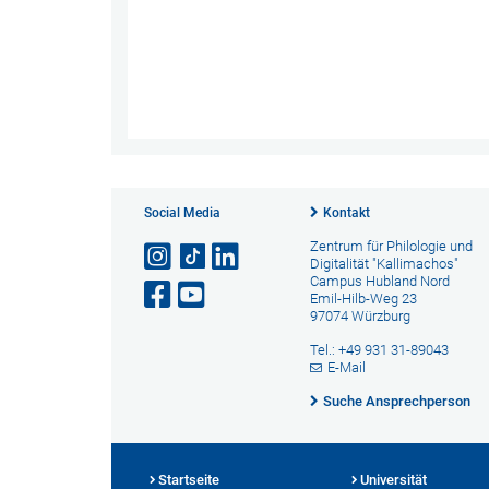
Social Media
Kontakt
Zentrum für Philologie und
Digitalität "Kallimachos"
Campus Hubland Nord
Emil-Hilb-Weg 23
97074 Würzburg
Tel.: +49 931 31-89043
E-Mail
Suche Ansprechperson
Startseite
Universität