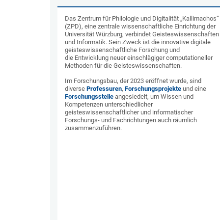
Das Zentrum für Philologie und Digitalität „Kallimachos“
(ZPD), eine zentrale wissenschaftliche Einrichtung der
Universität Würzburg, verbindet Geisteswissenschaften
und Informatik. Sein Zweck ist die innovative digitale
geisteswissenschaftliche Forschung und
die Entwicklung neuer einschlägiger computationeller
Methoden für die Geisteswissenschaften.
Im Forschungsbau, der 2023 eröffnet wurde, sind
diverse
Professuren
,
Forschungsprojekte
und eine
Forschungsstelle
angesiedelt, um Wissen und
Kompetenzen unterschiedlicher
geisteswissenschaftlicher und informatischer
Forschungs- und Fachrichtungen auch räumlich
zusammenzuführen.