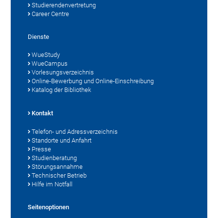
Studierendenvertretung
Career Centre
Dienste
WueStudy
WueCampus
Vorlesungsverzeichnis
Online-Bewerbung und Online-Einschreibung
Katalog der Bibliothek
Kontakt
Telefon- und Adressverzeichnis
Standorte und Anfahrt
Presse
Studienberatung
Störungsannahme
Technischer Betrieb
Hilfe im Notfall
Seitenoptionen