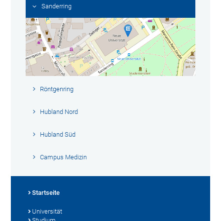
Sanderring
Röntgenring
Hubland Nord
Hubland Süd
Campus Medizin
Startseite
Universität
Studium