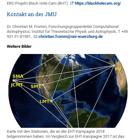
ERC-Projekt Black Hole Cam (BHT)
https://blackholecam.org/
Kontakt an der JMU
Dr. Christian M. Fromm, Forschungsgruppenleiter Computational
Astrophysics, Institut für Theoretische Physik und Astrophysik, T +49
931 31-81981,
christian.fromm@uni-wuerzburg.de
Weitere Bilder
Karte mit den Stationen, die an der EHT-Kampagne 2018
teilgenommen haben. Im Vergleich zur EHT-Kampagne 2017 ist das