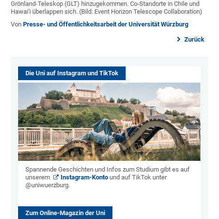
Grönland-Teleskop (GLT) hinzugekommen. Co-Standorte in Chile und
Hawai'i überlappen sich. (Bild: Event Horizon Telescope Collaboration)
Von
Presse- und Öffentlichkeitsarbeit der Universität Würzburg
Zurück
Die Uni auf Instagram und TikTok
Spannende Geschichten und Infos zum Studium gibt es auf
unserem
Instagram-Konto
und auf TikTok unter
@uniwuerzburg.
Zum Online-Magazin der Uni