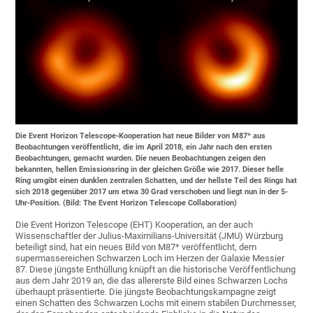
Die Event Horizon Telescope-Kooperation hat neue Bilder von M87* aus
Beobachtungen veröffentlicht, die im April 2018, ein Jahr nach den ersten
Beobachtungen, gemacht wurden. Die neuen Beobachtungen zeigen den
bekannten, hellen Emissionsring in der gleichen Größe wie 2017. Dieser helle
Ring umgibt einen dunklen zentralen Schatten, und der hellste Teil des Rings hat
sich 2018 gegenüber 2017 um etwa 30 Grad verschoben und liegt nun in der 5-
Uhr-Position. (Bild: The Event Horizon Telescope Collaboration)
Die Event Horizon Telescope (EHT) Kooperation, an der auch
Wissenschaftler der Julius-Maximilians-Universität (JMU) Würzburg
beteiligt sind, hat ein neues Bild von M87* veröffentlicht, dem
supermassereichen Schwarzen Loch im Herzen der Galaxie Messier
87. Diese jüngste Enthüllung knüpft an die historische Veröffentlichung
aus dem Jahr 2019 an, die das allererste Bild eines Schwarzen Lochs
überhaupt präsentierte. Die jüngste Beobachtungskampagne zeigt
einen Schatten des Schwarzen Lochs mit einem stabilen Durchmesser,