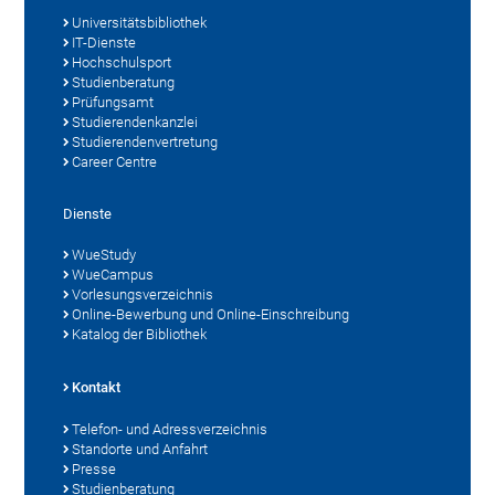
Universitätsbibliothek
IT-Dienste
Hochschulsport
Studienberatung
Prüfungsamt
Studierendenkanzlei
Studierendenvertretung
Career Centre
Dienste
WueStudy
WueCampus
Vorlesungsverzeichnis
Online-Bewerbung und Online-Einschreibung
Katalog der Bibliothek
Kontakt
Telefon- und Adressverzeichnis
Standorte und Anfahrt
Presse
Studienberatung