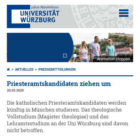
Animation stoppen
AKTUELLES
PRESSEMITTEILUNGEN
Priesteramtskandidaten ziehen um
20.03.2020
Die katholischen Priesteramtskandidaten werden
künftig in München studieren. Das theologische
Vollstudium (Magister theologiae) und das
Lehramtsstudium an der Uni Würzburg sind davon
nicht betroffen.