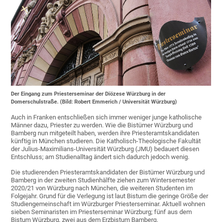
Der Eingang zum Priesterseminar der Diözese Würzburg in der
Domerschulstraße. (Bild: Robert Emmerich / Universität Würzburg)
Auch in Franken entschließen sich immer weniger junge katholische
Männer dazu, Priester zu werden. Wie die Bistümer Würzburg und
Bamberg nun mitgeteilt haben, werden ihre Priesteramtskandidaten
künftig in München studieren. Die Katholisch-Theologische Fakultät
der Julius-Maximilians-Universität Würzburg (JMU) bedauert diesen
Entschluss; am Studienalltag ändert sich dadurch jedoch wenig.
Die studierenden Priesteramtskandidaten der Bistümer Würzburg und
Bamberg in der zweiten Studienhälfte ziehen zum Wintersemester
2020/21 von Würzburg nach München, die weiteren Studenten im
Folgejahr. Grund für die Verlegung ist laut Bistum die geringe Größe der
Studiengemeinschaft im Würzburger Priesterseminar. Aktuell wohnen
sieben Seminaristen im Priesterseminar Würzburg; fünf aus dem
Bistum Würzburg, zwei aus dem Erzbistum Bamberg.