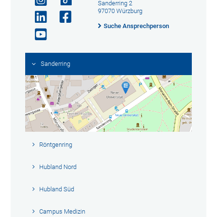
Sanderring 2
97070 Würzburg
Suche Ansprechperson
Sanderring
Röntgenring
Hubland Nord
Hubland Süd
Campus Medizin