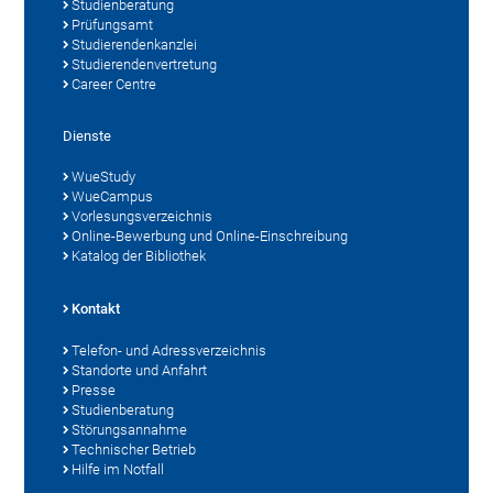
Studienberatung
Prüfungsamt
Studierendenkanzlei
Studierendenvertretung
Career Centre
Dienste
WueStudy
WueCampus
Vorlesungsverzeichnis
Online-Bewerbung und Online-Einschreibung
Katalog der Bibliothek
Kontakt
Telefon- und Adressverzeichnis
Standorte und Anfahrt
Presse
Studienberatung
Störungsannahme
Technischer Betrieb
Hilfe im Notfall