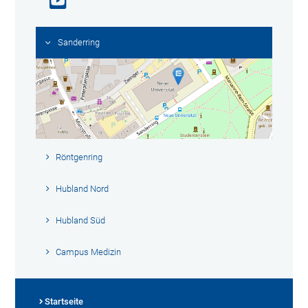
Sanderring
Röntgenring
Hubland Nord
Hubland Süd
Campus Medizin
Startseite