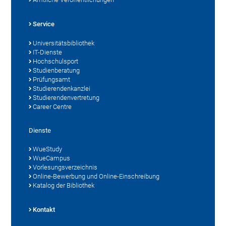
Service
Universitätsbibliothek
IT-Dienste
Hochschulsport
Studienberatung
Prüfungsamt
Studierendenkanzlei
Studierendenvertretung
Career Centre
Dienste
WueStudy
WueCampus
Vorlesungsverzeichnis
Online-Bewerbung und Online-Einschreibung
Katalog der Bibliothek
Kontakt