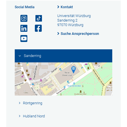
Social Media
Kontakt
Universität Würzburg
Sanderring 2
97070 Würzburg
Suche Ansprechperson
Sanderring
Röntgenring
Hubland Nord