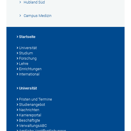
Hubland Süd
Campus Medizin
Startseite
Universität
Studium
Forschung
Lehre
Einrichtungen
International
Universität
Fristen und Termine
Studienangebot
Nachrichten
Karriereportal
Beschäftigte
VerwaltungsABC
Amtliche Veröffentlichungen