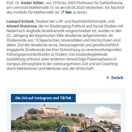
Prof. Dr.
Günter Köhler
, von 1976 bis 2005 Professur für Zahlentheorie
am Lehrstuhl Mathematik IV, ist am 08.06.2020 verstorben. Ein Nachruf
des Instituts für Mathematik ist
hier
zu lesen.
Leonard Schenk
, Student der Luft- und Raumfahrtinformatik, und
Ahmed Shamrose
, der im Studiengang Political and Social Studies mit
Nebenfach Anglistik/Amerikanistik eingeschrieben ist, wurden in den
22. Jahrgang der Bayerischen Elite-Akademie aufgenommen. 40
Studierende aus 13 bayerischen Universitäten und Hochschulen sind
dabei. Ziel der Akademie ist es, herausragende und gesellschaftlich
engagierte Studierende bei ihrer Entwicklung zu verantwortungsvollen
Führungspersönlichkeiten zu fördern. Die studienbegleitende
Ausbildung umfasst unter anderem vierwöchige Präsenzphasen in
Campus-Atmosphäre in der vorlesungsfreien Zeit und ein Coaching
durch Mentorinnen und Mentoren aus der Wirtschaft.
Zurück
Die Uni auf Instagram und TikTok