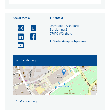
Social Media
Kontakt
Universität Würzburg
Sanderring 2
97070 Würzburg
Suche Ansprechperson
Sanderring
Röntgenring