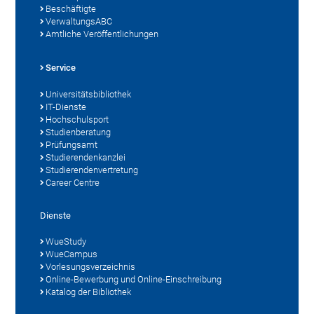
Beschäftigte
VerwaltungsABC
Amtliche Veröffentlichungen
Service
Universitätsbibliothek
IT-Dienste
Hochschulsport
Studienberatung
Prüfungsamt
Studierendenkanzlei
Studierendenvertretung
Career Centre
Dienste
WueStudy
WueCampus
Vorlesungsverzeichnis
Online-Bewerbung und Online-Einschreibung
Katalog der Bibliothek